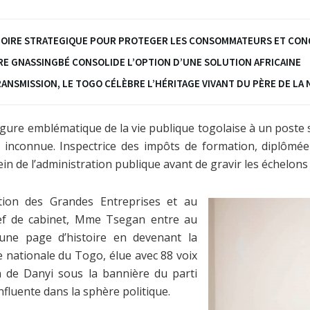
ATOIRE STRATEGIQUE POUR PROTEGER LES CONSOMMATEURS ET CON
URE GNASSINGBÉ CONSOLIDE L’OPTION D’UNE SOLUTION AFRICAINE
RANSMISSION, LE TOGO CÉLÈBRE L’HÉRITAGE VIVANT DU PÈRE DE LA 
gure emblématique de la vie publique togolaise à un poste s
 inconnue. Inspectrice des impôts de formation, diplômée
sein de l’administration publique avant de gravir les échelons 
ion des Grandes Entreprises et au
hef de cabinet, Mme Tsegan entre au
 une page d’histoire en devenant la
 nationale du Togo, élue avec 88 voix
on de Danyi sous la bannière du parti
fluente dans la sphère politique.