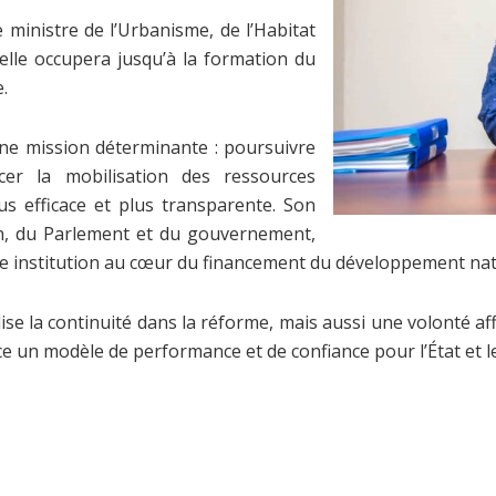
de ministre de l’Urbanisme, de l’Habitat
’elle occupera jusqu’à la formation du
.
une mission déterminante : poursuivre
cer la mobilisation des ressources
s efficace et plus transparente. Son
ion, du Parlement et du gouvernement,
ette institution au cœur du financement du développement nat
ise la continuité dans la réforme, mais aussi une volonté af
fice un modèle de performance et de confiance pour l’État et l