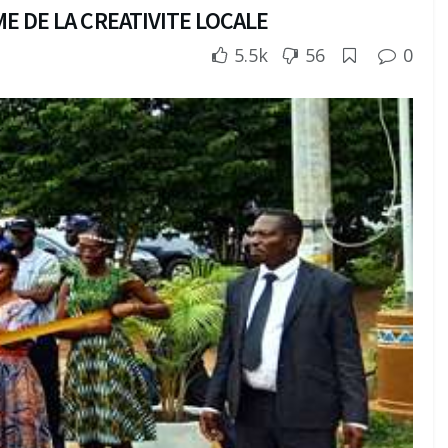
E DE LA CREATIVITE LOCALE
5.5k
56
0