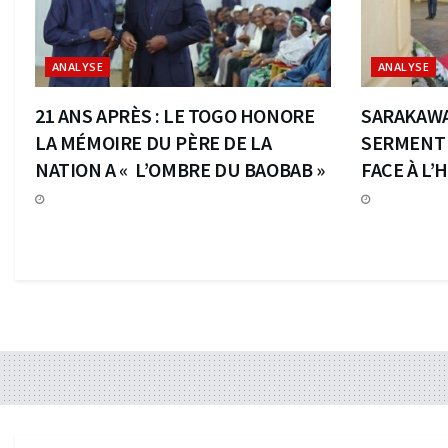
ANALYSE
ANALYSE
21 ANS APRÈS : LE TOGO HONORE
SARAKAWA,
LA MÉMOIRE DU PÈRE DE LA
SERMENT 
NATION A « L’OMBRE DU BAOBAB »
FACE À L’