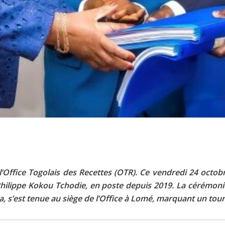
’Office Togolais des Recettes (OTR). Ce vendredi 24 octobr
hilippe Kokou Tchodie, en poste depuis 2019. La cérémonie
, s’est tenue au siège de l’Office à Lomé, marquant un tou