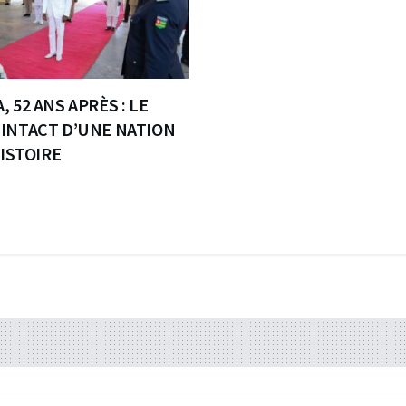
 52 ANS APRÈS : LE
INTACT D’UNE NATION
HISTOIRE