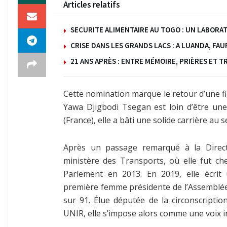
Articles relatifs
SECURITE ALIMENTAIRE AU TOGO : UN LABOR
CRISE DANS LES GRANDS LACS : A LUANDA, FA
21 ANS APRÈS : ENTRE MÉMOIRE, PRIÈRES ET T
Cette nomination marque le retour d’une fi
Yawa Djigbodi Tsegan est loin d’être une
(France), elle a bâti une solide carrière au 
Après un passage remarqué à la Direct
ministère des Transports, où elle fut c
Parlement en 2013. En 2019, elle écrit
première femme présidente de l’Assemblée
sur 91. Élue députée de la circonscripti
UNIR, elle s’impose alors comme une voix in