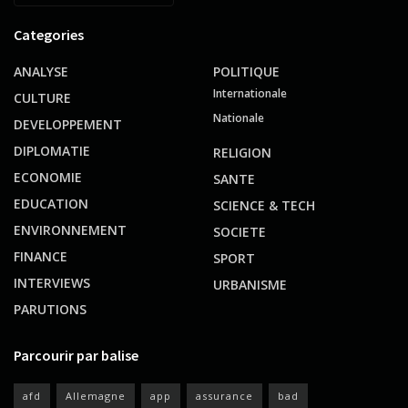
Categories
ANALYSE
POLITIQUE
Internationale
CULTURE
Nationale
DEVELOPPEMENT
DIPLOMATIE
RELIGION
ECONOMIE
SANTE
EDUCATION
SCIENCE & TECH
ENVIRONNEMENT
SOCIETE
FINANCE
SPORT
INTERVIEWS
URBANISME
PARUTIONS
Parcourir par balise
afd
Allemagne
app
assurance
bad