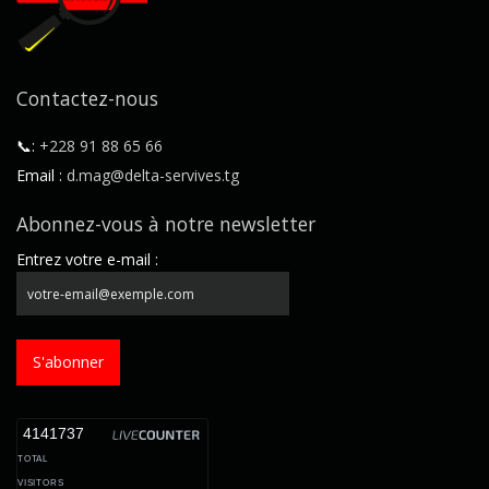
Contactez-nous
📞:
+228 91 88 65 66
Email :
d.mag@delta-servives.tg
Abonnez-vous à notre newsletter
Entrez votre e-mail :
S'abonner
4141737
TOTAL
VISITORS