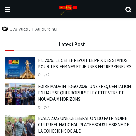
378 Vues
, 1 Aujourd'hui
Latest Post
FIL 2026 : LE CETEF REVOIT LE PRIX DES STANDS
POUR LES FEMMES ET JEUNES ENTREPRENEURS
0
FOIRE MADE IN TOGO 2026 : UNE FREQUENTATION
EN HAUSSE QUI PROPULSE LE CETEF VERS DE
NOUVEAUX HORIZONS
0
EVALA 2026: UNE CELEBRATION DU PATRIMOINE
CULTUREL NATIONAL PLACEE SOUS LE SIGNE DE
LA COHESION SOCIALE