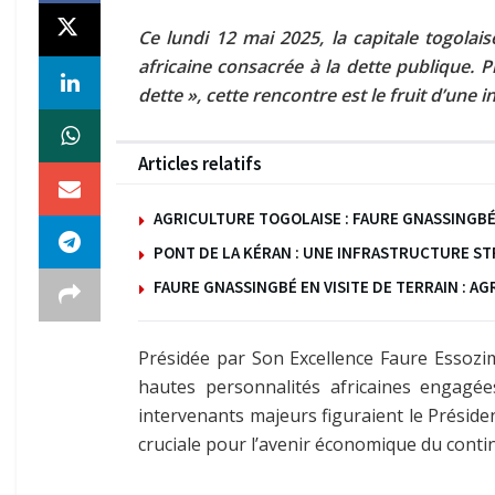
Ce lundi 12 mai 2025, la capitale togola
africaine consacrée à la dette publique. P
dette », cette rencontre est le fruit d’une i
Articles relatifs
AGRICULTURE TOGOLAISE : FAURE GNASSINGB
PONT DE LA KÉRAN : UNE INFRASTRUCTURE 
FAURE GNASSINGBÉ EN VISITE DE TERRAIN : A
Présidée par Son Excellence Faure Essozi
hautes personnalités africaines engagé
intervenants majeurs figuraient le Présid
cruciale pour l’avenir économique du conti