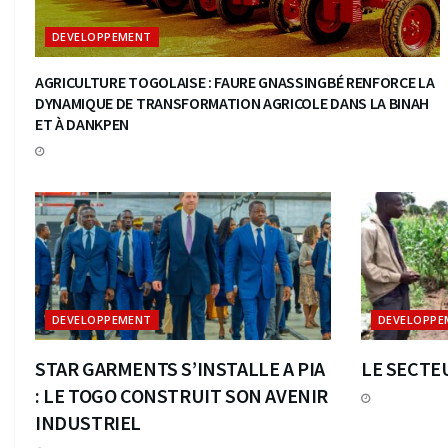
DEVELOPPEMENT
AGRICULTURE TOGOLAISE : FAURE GNASSINGBÉ RENFORCE LA
DYNAMIQUE DE TRANSFORMATION AGRICOLE DANS LA BINAH
ET À DANKPEN
DEVELOPPEMENT
DEVELOPPE
STAR GARMENTS S’INSTALLE A PIA
LE SECTE
: LE TOGO CONSTRUIT SON AVENIR
INDUSTRIEL