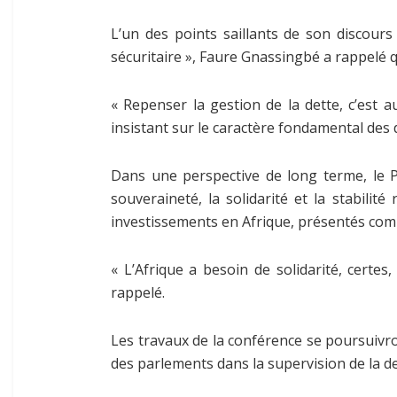
L’un des points saillants de son discours 
sécuritaire », Faure Gnassingbé a rappelé q
« Repenser la gestion de la dette, c’est au
insistant sur le caractère fondamental des
Dans une perspective de long terme, le P
souveraineté, la solidarité et la stabili
investissements en Afrique, présentés comm
« L’Afrique a besoin de solidarité, certes,
rappelé.
Les travaux de la conférence se poursuivro
des parlements dans la supervision de la det