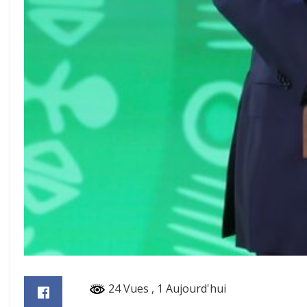
24 Vues
, 1 Aujourd'hui