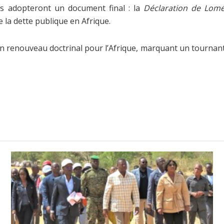
ants adopteront un document final : la
Déclaration de Lom
la dette publique en Afrique.
’un renouveau doctrinal pour l’Afrique, marquant un tourna