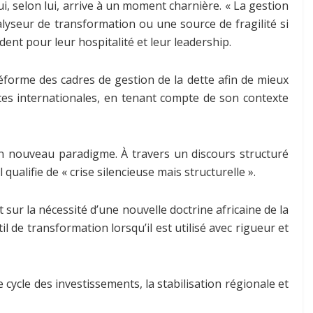
i, selon lui, arrive à un moment charnière. « La gestion
talyseur de transformation ou une source de fragilité si
dent pour leur hospitalité et leur leadership.
réforme des cadres de gestion de la dette afin de mieux
tances internationales, en tenant compte de son contexte
un nouveau paradigme. À travers un discours structuré
qualifie de « crise silencieuse mais structurelle ».
 sur la nécessité d’une nouvelle doctrine africaine de la
 de transformation lorsqu’il est utilisé avec rigueur et
cycle des investissements, la stabilisation régionale et