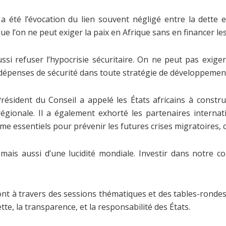
a été l’évocation du lien souvent négligé entre la dette et
ue l’on ne peut exiger la paix en Afrique sans en financer le
ssi refuser l’hypocrisie sécuritaire. On ne peut pas exiger 
 dépenses de sécurité dans toute stratégie de développemen
résident du Conseil a appelé les États africains à constr
té régionale. Il a également exhorté les partenaires inte
e essentiels pour prévenir les futures crises migratoires, c
 mais aussi d’une lucidité mondiale. Investir dans notre cont
nt à travers des sessions thématiques et des tables-rondes
te, la transparence, et la responsabilité des États.