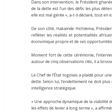
Dans son intervention, le Président ghanéen
de la dette est l’un des défis les plus dét
elle est mal gérée », a-t-il déclaré, tout e
De son côté, Hakainde Hichilema, Président
refléter les réalités et potentialités afri
économique propre et de ses opportunité
Moment fort de cette cérémonie, l’interv
autour de cinq observations clés, il a brossé
Le Chef de l’État togolais a plaidé pour une
dette. Selon lui, l’endettement ne doit plu
intelligence stratégique.
« Une approche dynamique de la viabilité de
les effets de levier à long terme », a affirm