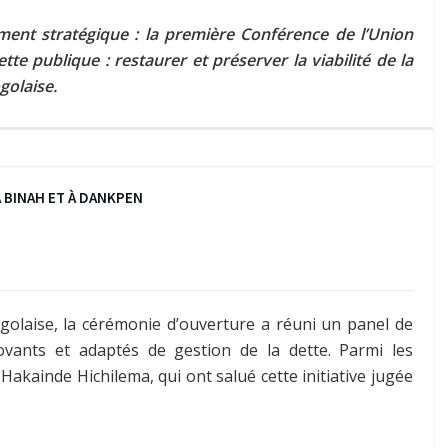
ement stratégique : la première Conférence de l’Union
te publique : restaurer et préserver la viabilité de la
golaise.
 BINAH ET À DANKPEN
olaise, la cérémonie d’ouverture a réuni un panel de
vants et adaptés de gestion de la dette. Parmi les
kainde Hichilema, qui ont salué cette initiative jugée