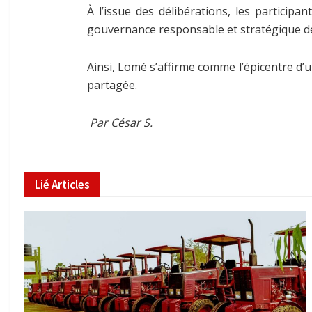
À l’issue des délibérations, les particip
gouvernance responsable et stratégique de 
Ainsi, Lomé s’affirme comme l’épicentre d
partagée.
Par César S.
Lié
Articles