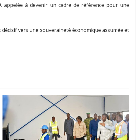
é
, appelée à devenir un cadre de référence pour une
nt décisif vers une souveraineté économique assumée et