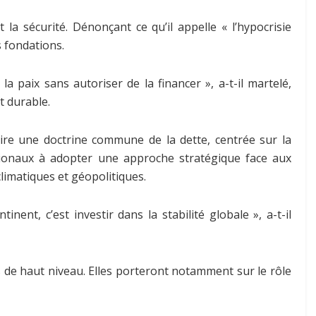
 la sécurité. Dénonçant ce qu’il appelle « l’hypocrisie
s fondations.
la paix sans autoriser de la financer », a-t-il martelé,
t durable.
uire une doctrine commune de la dette, centrée sur la
rnationaux à adopter une approche stratégique face aux
limatiques et géopolitiques.
inent, c’est investir dans la stabilité globale », a-t-il
 de haut niveau. Elles porteront notamment sur le rôle