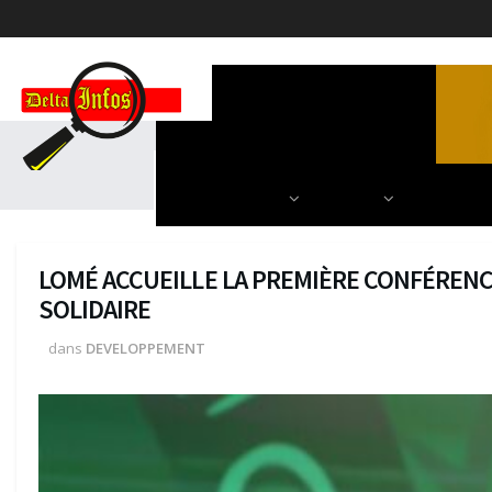
ACCUEIL
POLITIQUE
DIPLOMATIE
SCIENCES & TECH
AUTRES
NOS PARU
LOMÉ ACCUEILLE LA PREMIÈRE CONFÉRENC
SOLIDAIRE
dans
DEVELOPPEMENT