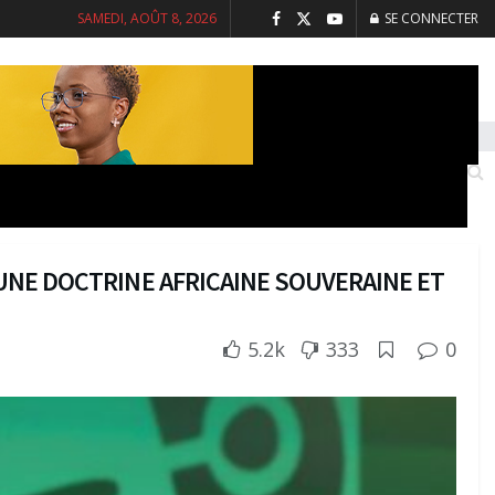
SAMEDI, AOÛT 8, 2026
SE CONNECTER
INTERVIEWS
SANTE
SOCIETE
UNE DOCTRINE AFRICAINE SOUVERAINE ET
5.2k
333
0