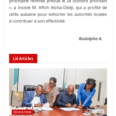
prochaine rentrée prévue le 26 octobre prochain
», a insisté M. Affoh Atcha-Dédji, qui a profité de
cette aubaine pour exhorter les autorités locales
à contribuer à son effectivité.
Rodolphe A.
Lié
Articles
EDUCATION