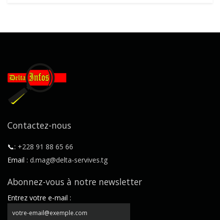
Contactez-nous
📞:
+228 91 88 65 66
Email :
d.mag@delta-servives.tg
Abonnez-vous à notre newsletter
Entrez votre e-mail :