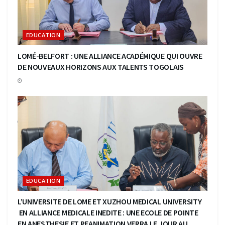
EDUCATION
LOMÉ-BELFORT : UNE ALLIANCE ACADÉMIQUE QUI OUVRE
DE NOUVEAUX HORIZONS AUX TALENTS TOGOLAIS
EDUCATION
L’UNIVERSITE DE LOME ET XUZHOU MEDICAL UNIVERSITY
EN ALLIANCE MEDICALE INEDITE : UNE ECOLE DE POINTE
EN ANESTHESIE ET REANIMATION VERRA LE JOUR AU