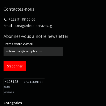
Contactez-nous
📞:
+228 91 88 65 66
Email :
d.mag@delta-servives.tg
Abonnez-vous à notre newsletter
Entrez votre e-mail :
S'abonner
4123128
TOTAL
VISITORS
Categories