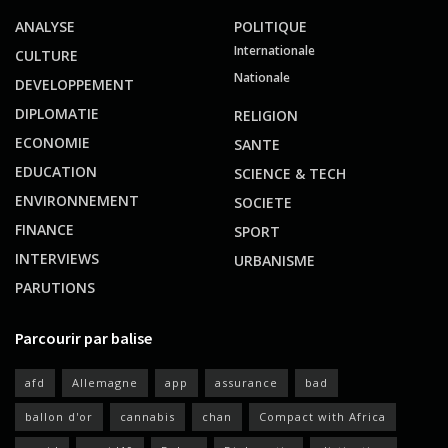
ANALYSE
POLITIQUE
Internationale
CULTURE
Nationale
DEVELOPPEMENT
DIPLOMATIE
RELIGION
ECONOMIE
SANTE
EDUCATION
SCIENCE & TECH
ENVIRONNEMENT
SOCIETE
FINANCE
SPORT
INTERVIEWS
URBANISME
PARUTIONS
Parcourir par balise
afd
Allemagne
app
assurance
bad
ballon d'or
cannabis
chan
Compact with Africa