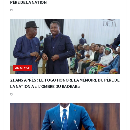
PÈRE DE LA NATION
ANALYSE
21 ANS APRÈS : LE TOGO HONORE LA MÉMOIRE DU PÈRE DE
LA NATION A « L’OMBRE DU BAOBAB »