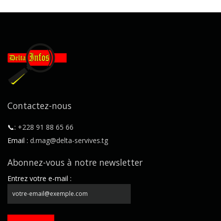
Contactez-nous
📞:
+228 91 88 65 66
Email :
d.mag@delta-servives.tg
Abonnez-vous à notre newsletter
Entrez votre e-mail :