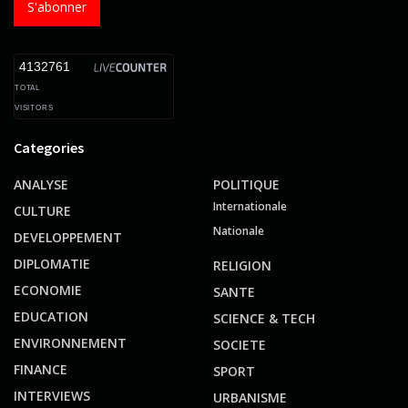
S'abonner
4132761
TOTAL
VISITORS
Categories
ANALYSE
POLITIQUE
Internationale
CULTURE
Nationale
DEVELOPPEMENT
DIPLOMATIE
RELIGION
ECONOMIE
SANTE
EDUCATION
SCIENCE & TECH
ENVIRONNEMENT
SOCIETE
FINANCE
SPORT
INTERVIEWS
URBANISME