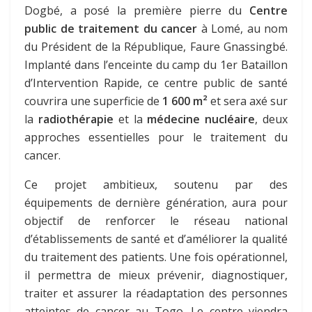
Dogbé, a posé la première pierre du
Centre
public de traitement du cancer
à Lomé, au nom
du Président de la République, Faure Gnassingbé.
Implanté dans l’enceinte du camp du 1er Bataillon
d’Intervention Rapide, ce centre public de santé
couvrira une superficie de
1 600 m²
et sera axé sur
la
radiothérapie
et la
médecine nucléaire
, deux
approches essentielles pour le traitement du
cancer.
Ce projet ambitieux, soutenu par des
équipements de dernière génération, aura pour
objectif de renforcer le réseau national
d’établissements de santé et d’améliorer la qualité
du traitement des patients. Une fois opérationnel,
il permettra de mieux prévenir, diagnostiquer,
traiter et assurer la réadaptation des personnes
atteintes de cancer au Togo. Le centre viendra