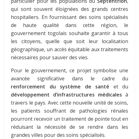
particulier pour les populations du
Septentrion
,
qui sont souvent éloignées des grands centres
hospitaliers. En fournissant des soins spécialisés
de haute qualité dans cette région, le
gouvernement togolais souhaite garantir à tous
les citoyens, quelle que soit leur localisation
géographique, un accès équitable aux traitements
nécessaires pour sauver des vies.
Pour le gouvernement, ce projet symbolise une
avancée significative dans le cadre du
renforcement du système de santé
et du
développement d’infrastructures médicales
à
travers le pays. Avec cette nouvelle unité de soins,
les patients souffrant de pathologies rénales
pourront recevoir un traitement de pointe tout en
réduisant la nécessité de se rendre dans les
grandes villes pour des soins spécialisés.