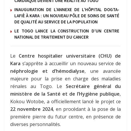
CARDIAQUE DEVIENT UNE REALITE AU TOGO
INAUGURATION DE L’ANNEXE DE L’HÔPITAL DOGTA-
LAFIÈ À KARA : UN NOUVEAU PÔLE DE SOINS DE SANTÉ
DE QUALITÉ AU SERVICE DE LA POPULATION
LE TOGO LANCE LA CONSTRUCTION D’UN CENTRE
NATIONAL DE TRAITEMENT DU CANCER
Le
Centre hospitalier universitaire (CHU) de
Kara
s’apprête à accueillir un nouveau service de
néphrologie et d’hémodialyse
, une avancée
majeure pour la prise en charge des maladies
rénales au Togo. Le
Secrétaire général du
ministère de la Santé et de l’Hygiène publique
,
Kokou Wotobe, a officiellement lancé le projet ce
22 novembre 2024
, en procédant à la pose de la
première pierre du futur centre, en présence de
diverses personnalités.