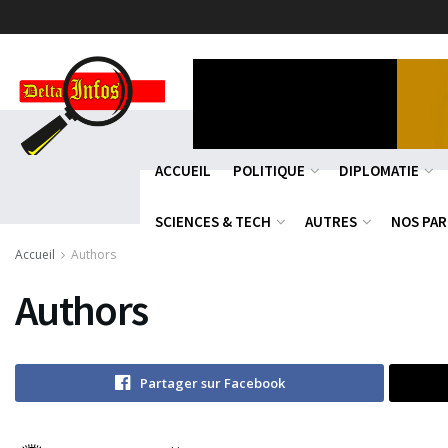
ACCUEIL
POLITIQUE
DIPLOMATIE
SCIENCES & TECH
AUTRES
NOS PA
Accueil
Authors
Authors
Partager sur Facebook