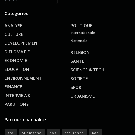
VISITORS
Categories
ANALYSE
POLITIQUE
Internationale
CULTURE
Nationale
DEVELOPPEMENT
DIPLOMATIE
RELIGION
ECONOMIE
SANTE
EDUCATION
SCIENCE & TECH
ENVIRONNEMENT
SOCIETE
FINANCE
SPORT
INTERVIEWS
URBANISME
PARUTIONS
Parcourir par balise
afd
Allemagne
app
assurance
bad