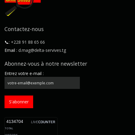
Contactez-nous
📞:
+228 91 88 65 66
Email :
d.mag@delta-servives.tg
Abonnez-vous à notre newsletter
Entrez votre e-mail :
S'abonner
4134704
TOTAL