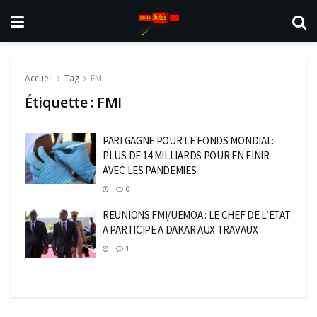
Accueil
Tag
FMI
Étiquette :
FMI
PARI GAGNE POUR LE FONDS MONDIAL:
PLUS DE 14 MILLIARDS POUR EN FINIR
AVEC LES PANDEMIES
0
REUNIONS FMI/UEMOA : LE CHEF DE L’ETAT
A PARTICIPE A DAKAR AUX TRAVAUX
1