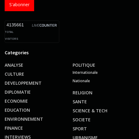
S'abonner
4135661
TOTAL
VISITORS
Categories
ANALYSE
POLITIQUE
Internationale
CULTURE
Nationale
DEVELOPPEMENT
DIPLOMATIE
RELIGION
ECONOMIE
SANTE
EDUCATION
SCIENCE & TECH
ENVIRONNEMENT
SOCIETE
FINANCE
SPORT
INTERVIEWS
URBANISME