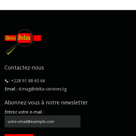
Contactez-nous
📞:
+228 91 88 65 66
Email :
d.mag@delta-servives.tg
Abonnez-vous à notre newsletter
Entrez votre e-mail :