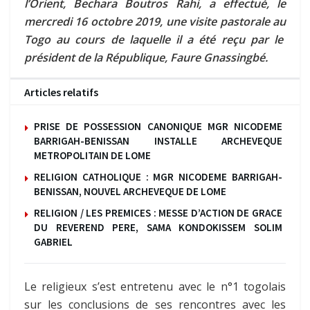
l’Orient, Bechara Boutros Rahi, a effectué, le
mercredi 16 octobre 2019, une visite pastorale au
Togo au cours de laquelle il a été reçu par le
président de la République, Faure Gnassingbé.
Articles relatifs
PRISE DE POSSESSION CANONIQUE MGR NICODEME
BARRIGAH-BENISSAN INSTALLE ARCHEVEQUE
METROPOLITAIN DE LOME
RELIGION CATHOLIQUE : MGR NICODEME BARRIGAH-
BENISSAN, NOUVEL ARCHEVEQUE DE LOME
RELIGION / LES PREMICES : MESSE D’ACTION DE GRACE
DU REVEREND PERE, SAMA KONDOKISSEM SOLIM
GABRIEL
Le religieux s’est entretenu avec le n°1 togolais
sur les conclusions de ses rencontres avec les