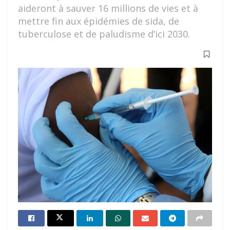
aideront à sauver 16 millions de vies et à
mettre fin aux épidémies de sida, de
tuberculose et de paludisme d’ici 2030.