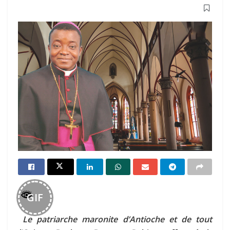
GIF
Le patriarche maronite d’Antioche et de tout