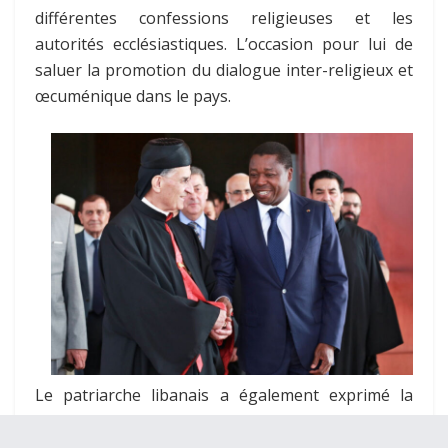
différentes confessions religieuses et les
autorités ecclésiastiques. L’occasion pour lui de
saluer la promotion du dialogue inter-religieux et
œcuménique dans le pays.
Le patriarche libanais a également exprimé la
reconnaissance de la communauté maronite
libanaise à Faure Gnassingbé pour la