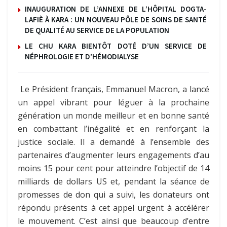
INAUGURATION DE L’ANNEXE DE L’HÔPITAL DOGTA-
LAFIÈ À KARA : UN NOUVEAU PÔLE DE SOINS DE SANTÉ
DE QUALITÉ AU SERVICE DE LA POPULATION
LE CHU KARA BIENTÔT DOTÉ D’UN SERVICE DE
NÉPHROLOGIE ET D’HÉMODIALYSE
Le Président français, Emmanuel Macron, a lancé
un appel vibrant pour léguer à la prochaine
génération un monde meilleur et en bonne santé
en combattant l’inégalité et en renforçant la
justice sociale. Il a demandé à l’ensemble des
partenaires d’augmenter leurs engagements d’au
moins 15 pour cent pour atteindre l’objectif de 14
milliards de dollars US et, pendant la séance de
promesses de don qui a suivi, les donateurs ont
répondu présents à cet appel urgent à accélérer
le mouvement. C’est ainsi que beaucoup d’entre