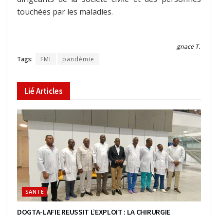
touchées par les maladies.
gnace T.
Tags:
FMI
pandémie
Lié
Articles
SANTE
DOGTA-LAFIE REUSSIT L’EXPLOIT : LA CHIRURGIE