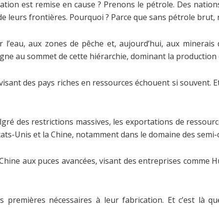
ation est remise en cause ? Prenons le pétrole. Des nation
 leurs frontières. Pourquoi ? Parce que sans pétrole brut, ra
r l’eau, aux zones de pêche et, aujourd’hui, aux minerais 
gne au sommet de cette hiérarchie, dominant la production
isant des pays riches en ressources échouent si souvent. Et
lgré des restrictions massives, les exportations de ressou
ats-Unis et la Chine, notamment dans le domaine des semi-c
a Chine aux puces avancées, visant des entreprises comme Hu
 premières nécessaires à leur fabrication. Et c’est là qu