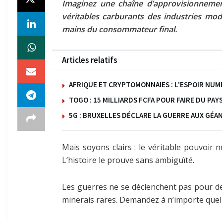
Imaginez une chaîne d’approvisionnement
véritables carburants des industries mode
mains du consommateur final.
Articles relatifs
AFRIQUE ET CRYPTOMONNAIES : L’ESPOIR NUM
TOGO : 15 MILLIARDS FCFA POUR FAIRE DU PAY
5G : BRUXELLES DÉCLARE LA GUERRE AUX GÉANT
Mais soyons clairs : le véritable pouvoir n
L’histoire le prouve sans ambiguïté.
Les guerres ne se déclenchent pas pour des
minerais rares. Demandez à n’importe quel st