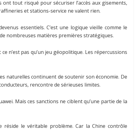
s ont tout risqué pour sécuriser l’accès aux gisements,
ffineries et stations-service ne valent rien.
devenus essentiels. C’est une logique vieille comme le
 de nombreuses matières premières stratégiques.
 ce n’est pas qu’un jeu géopolitique. Les répercussions
rces naturelles continuent de soutenir son économie. De
onducteurs, rencontre de sérieuses limites.
awei. Mais ces sanctions ne ciblent qu’une partie de la
e réside le véritable problème. Car la Chine contrôle