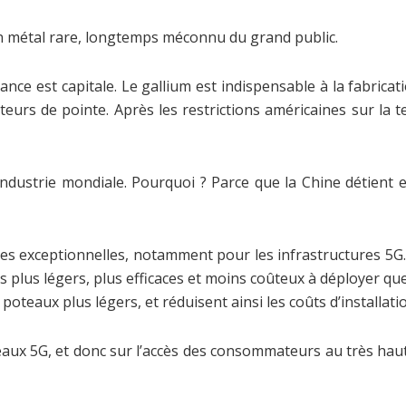
Un métal rare, longtemps méconnu du grand public.
ance est capitale. Le gallium est indispensable à la fabric
eurs de pointe. Après les restrictions américaines sur la t
industrie mondiale. Pourquoi ? Parce que la Chine détient 
es exceptionnelles, notamment pour les infrastructures 5G. H
plus légers, plus efficaces et moins coûteux à déployer qu
oteaux plus légers, et réduisent ainsi les coûts d’installat
eaux 5G, et donc sur l’accès des consommateurs au très haut