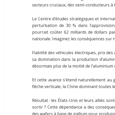
secteurs cruciaux, des semi-conducteurs à 
Le Centre d’études stratégiques et interna
perturbation de 30 % dans l’approvisio
pourrait coûter 62 milliards de dollars pa
nationale. Imaginez les conséquences sur 
Fiabilité des véhicules électriques, prix des
sa domination dans la production d’alumin
désormais plus de la moitié de l’aluminium 
Et cette avance s’étend naturellement au g
flèche verticale, la Chine dominant toutes l
Résultat : les États-Unis et leurs alliés 
sortir ? Cette dépendance a des conséque
des wafers à base de gallium pour produire