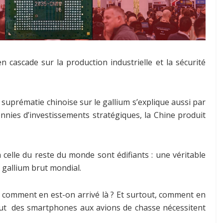
n cascade sur la production industrielle et la sécurité
La suprématie chinoise sur le gallium s’explique aussi par
nnies d’investissements stratégiques, la Chine produit
celle du reste du monde sont édifiants : une véritable
u gallium brut mondial.
is comment en est-on arrivé là ? Et surtout, comment en
out des smartphones aux avions de chasse nécessitent