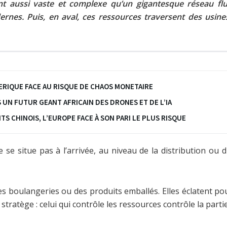
 aussi vaste et complexe qu’un gigantesque réseau fluv
rnes. Puis, en aval, ces ressources traversent des usines
ERIQUE FACE AU RISQUE DE CHAOS MONETAIRE
S UN FUTUR GEANT AFRICAIN DES DRONES ET DE L’IA
S CHINOIS, L’EUROPE FACE À SON PARI LE PLUS RISQUE
e se situe pas à l’arrivée, au niveau de la distribution ou d
 boulangeries ou des produits emballés. Elles éclatent pou
ratège : celui qui contrôle les ressources contrôle la partie