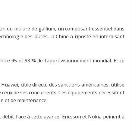
ation du nitrure de gallium, un composant essentiel dans
echnologie des puces, la Chine a riposté en interdisant
entre 95 et 98 % de l’approvisionnement mondial. Et ce
uawei, cible directe des sanctions américaines, utilise
e ceux de ses concurrents. Ces équipements nécessitent
ion et de maintenance.
 débit. Face à cette avance, Ericsson et Nokia peinent à