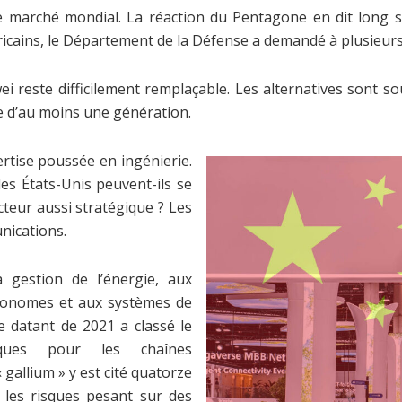
e marché mondial. La réaction du Pentagone en dit long su
ains, le Département de la Défense a demandé à plusieurs
i reste difficilement remplaçable. Les alternatives sont 
e d’au moins une génération.
rtise poussée en ingénierie.
 les États-Unis peuvent-ils se
cteur aussi stratégique ? Les
nications.
 gestion de l’énergie, aux
utonomes et aux systèmes de
 datant de 2021 a classé le
iques pour les chaînes
gallium » y est cité quatorze
r les risques pesant sur des