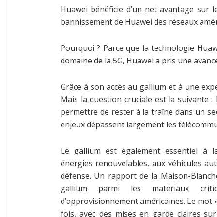
Huawei bénéficie d’un net avantage sur l
bannissement de Huawei des réseaux améric
Pourquoi ? Parce que la technologie Huawe
domaine de la 5G, Huawei a pris une avanc
Grâce à son accès au gallium et à une expe
Mais la question cruciale est la suivante :
permettre de rester à la traîne dans un se
enjeux dépassent largement les télécommu
Le gallium est également essentiel à la
énergies renouvelables, aux véhicules a
défense. Un rapport de la Maison-Blanche
gallium parmi les matériaux crit
d’approvisionnement américaines. Le mot « 
fois, avec des mises en garde claires su