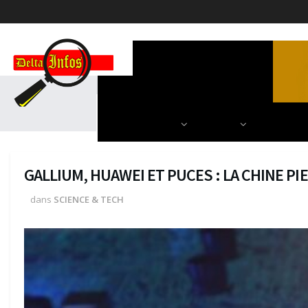
ACCUEIL
POLITIQUE
DIPLOMATIE
SCIENCES & TECH
AUTRES
NOS PARU
GALLIUM, HUAWEI ET PUCES : LA CHINE PI
dans
SCIENCE & TECH