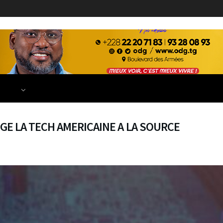
ECONOMIE
FINANCE
DÉVELOPPEMENT
EDUCATION
TIONS
EGE LA TECH AMERICAINE A LA SOURCE