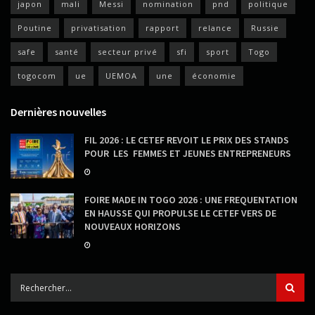
japon
mali
Messi
nomination
pnd
politique
Poutine
privatisation
rapport
relance
Russie
safe
santé
secteur privé
sfi
sport
Togo
togocom
ue
UEMOA
une
économie
Dernières nouvelles
FIL 2026 : LE CETEF REVOIT LE PRIX DES STANDS
POUR LES FEMMES ET JEUNES ENTREPRENEURS
FOIRE MADE IN TOGO 2026 : UNE FREQUENTATION
EN HAUSSE QUI PROPULSE LE CETEF VERS DE
NOUVEAUX HORIZONS