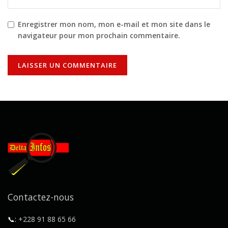
Enregistrer mon nom, mon e-mail et mon site dans le
navigateur pour mon prochain commentaire.
Contactez-nous
📞:
+228 91 88 65 66