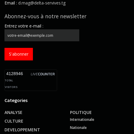
Email :
d.mag@delta-servives.tg
Abonnez-vous à notre newsletter
Entrez votre e-mail :
S'abonner
4128946
TOTAL
VISITORS
Categories
ANALYSE
POLITIQUE
Internationale
CULTURE
Nationale
DEVELOPPEMENT