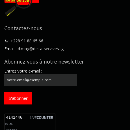
Contactez-nous
📞:
+228 91 88 65 66
Email :
d.mag@delta-servives.tg
Abonnez-vous à notre newsletter
Entrez votre e-mail :
S'abonner
4141446
TOTAL