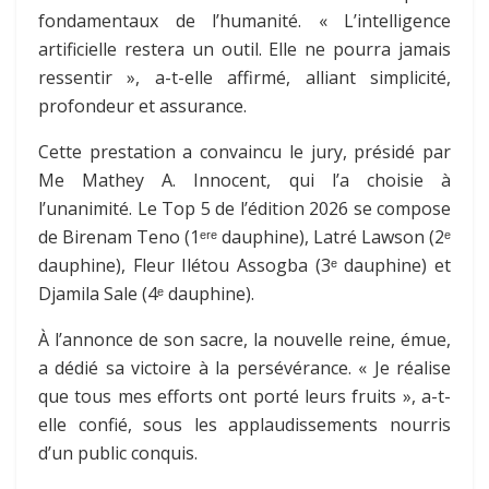
fondamentaux de l’humanité. « L’intelligence
artificielle restera un outil. Elle ne pourra jamais
ressentir », a-t-elle affirmé, alliant simplicité,
profondeur et assurance.
Cette prestation a convaincu le jury, présidé par
Me Mathey A. Innocent, qui l’a choisie à
l’unanimité. Le Top 5 de l’édition 2026 se compose
de Birenam Teno (1ᵉʳᵉ dauphine), Latré Lawson (2ᵉ
dauphine), Fleur Ilétou Assogba (3ᵉ dauphine) et
Djamila Sale (4ᵉ dauphine).
À l’annonce de son sacre, la nouvelle reine, émue,
a dédié sa victoire à la persévérance. « Je réalise
que tous mes efforts ont porté leurs fruits », a-t-
elle confié, sous les applaudissements nourris
d’un public conquis.