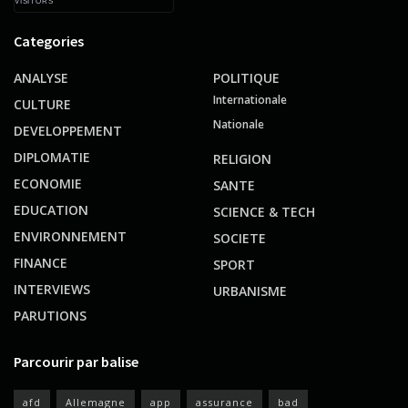
VISITORS
Categories
ANALYSE
POLITIQUE
Internationale
CULTURE
Nationale
DEVELOPPEMENT
DIPLOMATIE
RELIGION
ECONOMIE
SANTE
EDUCATION
SCIENCE & TECH
ENVIRONNEMENT
SOCIETE
FINANCE
SPORT
INTERVIEWS
URBANISME
PARUTIONS
Parcourir par balise
afd
Allemagne
app
assurance
bad