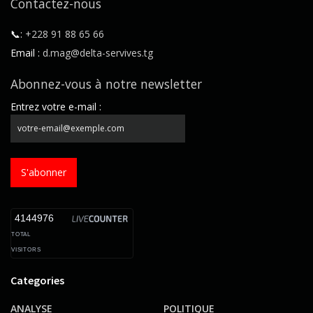
Contactez-nous
📞:
+228 91 88 65 66
Email :
d.mag@delta-servives.tg
Abonnez-vous à notre newsletter
Entrez votre e-mail :
S'abonner
4144976
TOTAL
VISITORS
Categories
ANALYSE
POLITIQUE