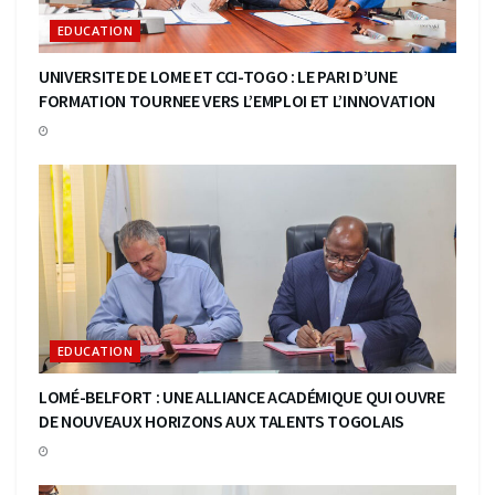
EDUCATION
UNIVERSITE DE LOME ET CCI-TOGO : LE PARI D’UNE
FORMATION TOURNEE VERS L’EMPLOI ET L’INNOVATION
EDUCATION
LOMÉ-BELFORT : UNE ALLIANCE ACADÉMIQUE QUI OUVRE
DE NOUVEAUX HORIZONS AUX TALENTS TOGOLAIS