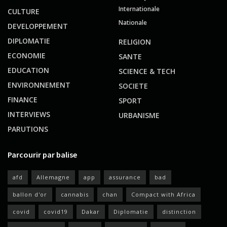
Internationale
CULTURE
Nationale
DEVELOPPEMENT
DIPLOMATIE
RELIGION
ECONOMIE
SANTE
EDUCATION
SCIENCE & TECH
ENVIRONNEMENT
SOCIETE
FINANCE
SPORT
INTERVIEWS
URBANISME
PARUTIONS
Parcourir par balise
afd
Allemagne
app
assurance
bad
ballon d'or
cannabis
chan
Compact with Africa
covid
covid19
Dakar
Diplomatie
distinction