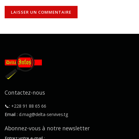
Contactez-nous
📞:
+228 91 88 65 66
Email :
d.mag@delta-servives.tg
Abonnez-vous à notre newsletter
Entrez votre e-mail :