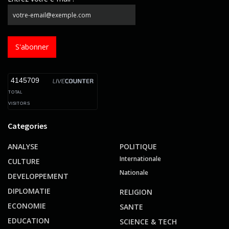
S'abonner
4145709
TOTAL
VISITORS
Categories
ANALYSE
POLITIQUE
Internationale
CULTURE
Nationale
DEVELOPPEMENT
DIPLOMATIE
RELIGION
ECONOMIE
SANTE
EDUCATION
SCIENCE & TECH