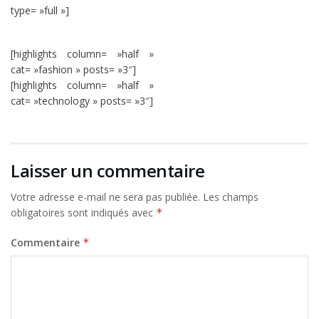
type= »full »]
[highlights column= »half »
cat= »fashion » posts= »3″]
[highlights column= »half »
cat= »technology » posts= »3″]
Laisser un commentaire
Votre adresse e-mail ne sera pas publiée.
Les champs
obligatoires sont indiqués avec
*
Commentaire
*