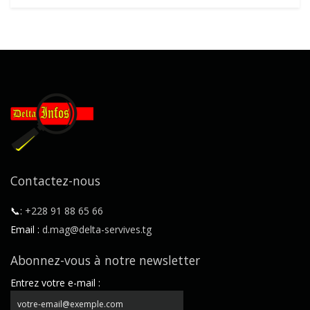
Contactez-nous
📞:
+228 91 88 65 66
Email :
d.mag@delta-servives.tg
Abonnez-vous à notre newsletter
Entrez votre e-mail :