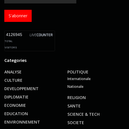
S'abonner
4126945
TOTAL
VISITORS
Categories
ANALYSE
POLITIQUE
Internationale
CULTURE
Nationale
DEVELOPPEMENT
DIPLOMATIE
RELIGION
ECONOMIE
SANTE
EDUCATION
SCIENCE & TECH
ENVIRONNEMENT
SOCIETE