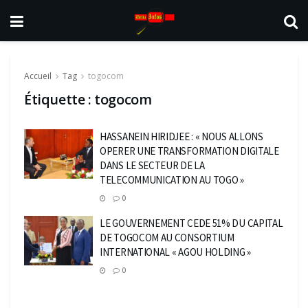
Accueil
Tag
togocom
Étiquette :
togocom
HASSANEIN HIRIDJEE : « NOUS ALLONS
OPERER UNE TRANSFORMATION DIGITALE
DANS LE SECTEUR DE LA
TELECOMMUNICATION AU TOGO »
0
LE GOUVERNEMENT CEDE 51% DU CAPITAL
DE TOGOCOM AU CONSORTIUM
INTERNATIONAL « AGOU HOLDING »
0