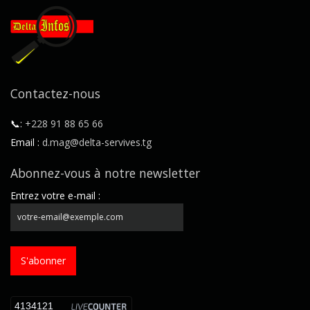
Contactez-nous
📞:
+228 91 88 65 66
Email :
d.mag@delta-servives.tg
Abonnez-vous à notre newsletter
Entrez votre e-mail :
S'abonner
4134121