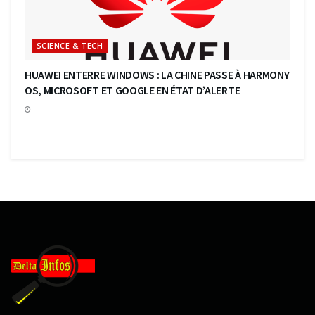
SCIENCE & TECH
HUAWEI ENTERRE WINDOWS : LA CHINE PASSE À HARMONY
OS, MICROSOFT ET GOOGLE EN ÉTAT D’ALERTE