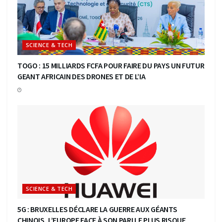
SCIENCE & TECH
TOGO : 15 MILLIARDS FCFA POUR FAIRE DU PAYS UN FUTUR
GEANT AFRICAIN DES DRONES ET DE L’IA
SCIENCE & TECH
5G : BRUXELLES DÉCLARE LA GUERRE AUX GÉANTS
CHINOIS, L’EUROPE FACE À SON PARI LE PLUS RISQUE