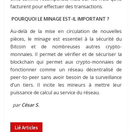
facturent pour effectuer des transactions.
POURQUOI LE MINAGE EST-IL IMPORTANT ?
Au-delà de la mise en circulation de nouvelles
pièces, le minage est essentiel à la sécurité du
Bitcoin et de nombreuses autres crypto-
monnaies. Il permet de vérifier et de sécuriser la
blockchain qui permet aux crypto-monnaies de
fonctionner comme un réseau décentralisé de
peer-to-peer sans avoir besoin de la surveillance
d’un tiers. Il incite les mineurs à mettre leur
puissance de calcul au service du réseau.
par
César S.
Lié
Articles