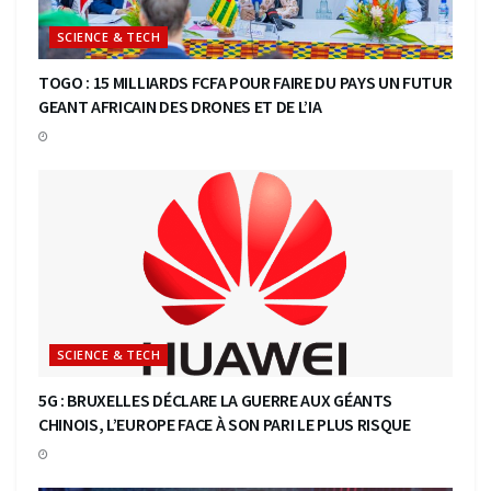
SCIENCE & TECH
TOGO : 15 MILLIARDS FCFA POUR FAIRE DU PAYS UN FUTUR
GEANT AFRICAIN DES DRONES ET DE L’IA
SCIENCE & TECH
5G : BRUXELLES DÉCLARE LA GUERRE AUX GÉANTS
CHINOIS, L’EUROPE FACE À SON PARI LE PLUS RISQUE