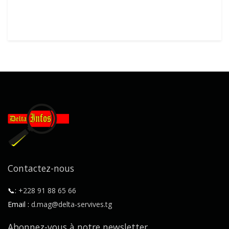
Contactez-nous
📞:
+228 91 88 65 66
Email :
d.mag@delta-servives.tg
Abonnez-vous à notre newsletter