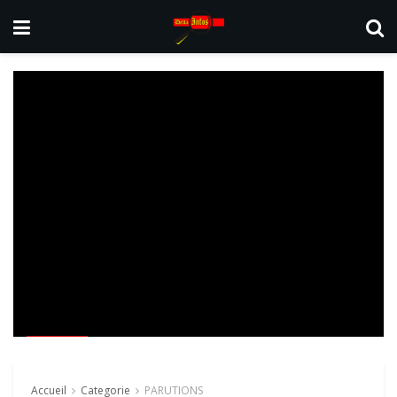
PARUTIONS
Janvier-fevrier-mars23
Accueil
Categorie
PARUTIONS