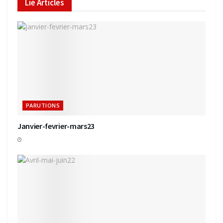
Lié
Articles
PARUTIONS
Janvier-fevrier-mars23