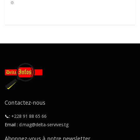
Contactez-nous
📞:
+228 91 88 65 66
Email :
d.mag@delta-servives.tg
Abonnez-vous à notre newsletter