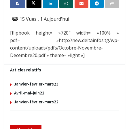
15 Vues
, 1 Aujourd'hui
[flipbook height= »720″ width= »100% »
pdf= »http://new.deltainfos.tg/wp-
content/uploads/pdfs/Octobre-Novembre-
Decembre20.pdf » theme= »light »]
Articles relatifs
Janvier-fevrier-mars23
Avril-mai-juin22
Janvier-février-mars22