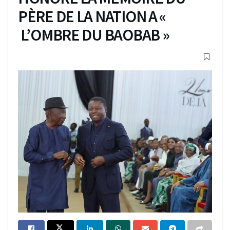
PÈRE DE LA NATION A «
L’OMBRE DU BAOBAB »