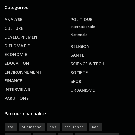
Categories
ANALYSE
POLITIQUE
Internationale
CULTURE
Nationale
DEVELOPPEMENT
DIPLOMATIE
RELIGION
ECONOMIE
SANTE
EDUCATION
SCIENCE & TECH
ENVIRONNEMENT
SOCIETE
FINANCE
SPORT
INTERVIEWS
URBANISME
PARUTIONS
Parcourir par balise
afd
Allemagne
app
assurance
bad