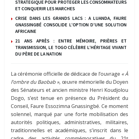
STRATEGIQUE POUR PROTEGER LES CONSOMMATEURS
ET CONQUERIR LES MARCHES
CRISE DANS LES GRANDS LACS : A LUANDA, FAURE
GNASSINGBÉ CONSOLIDE L’OPTION D’UNE SOLUTION
AFRICAINE
21 ANS APRÈS : ENTRE MÉMOIRE, PRIÈRES ET
TRANSMISSION, LE TOGO CÉLÈBRE L’HÉRITAGE VIVANT
DU PÈRE DE LA NATION
La cérémonie officielle de dédicace de l’ouvrage
« À
l’ombre du Baobab »
, œuvre mémorielle du Doyen
des Sénateurs et ancien ministre Henri Koudjolou
Dogo, s’est tenue en présence du Président du
Conseil, Faure Essozimna Gnassingbé. Ce moment
solennel, marqué par une forte mobilisation des
autorités politiques, administratives, militaires,
traditionnelles et académiques, s’inscrit dans le
cadre des activités commémoratives du 21ᵉ