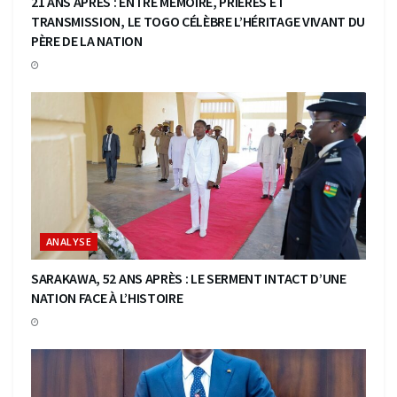
21 ANS APRÈS : ENTRE MÉMOIRE, PRIÈRES ET
TRANSMISSION, LE TOGO CÉLÈBRE L’HÉRITAGE VIVANT DU
PÈRE DE LA NATION
ANALYSE
SARAKAWA, 52 ANS APRÈS : LE SERMENT INTACT D’UNE
NATION FACE À L’HISTOIRE