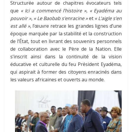
Structurée autour de chapitres évocateurs tels
que
« Ici a commencé l’histoire »
,
« Eyadéma au
pouvoir »
,
« Le Baobab s’enracine »
et
« L’aigle s’en
est allé »
, l’œuvre retrace les grandes lignes d’une
époque marquée par la stabilité et la construction
de l’État, tout en livrant des souvenirs personnels
de collaboration avec le Père de la Nation. Elle
s’inscrit ainsi dans la continuité de la vision
éducative et culturelle du feu Président Eyadéma,
qui aspirait à former des citoyens enracinés dans
les valeurs africaines et ouverts au monde.