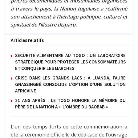
prières œcuméniques et musulmanes organisées
à travers le pays, la Nation togolaise a réaffirmé
son attachement à l’héritage politique, culturel et
spirituel de l’illustre disparu.
Articles relatifs
SECURITE ALIMENTAIRE AU TOGO : UN LABORATOIRE
STRATEGIQUE POUR PROTEGER LES CONSOMMATEURS
ET CONQUERIR LES MARCHES
CRISE DANS LES GRANDS LACS : A LUANDA, FAURE
GNASSINGBÉ CONSOLIDE L’OPTION D’UNE SOLUTION
AFRICAINE
21 ANS APRÈS : LE TOGO HONORE LA MÉMOIRE DU
PÈRE DE LA NATION A « L’OMBRE DU BAOBAB »
L’un des temps forts de cette commémoration a
été la cérémonie officielle de dédicace de l’ouvrage