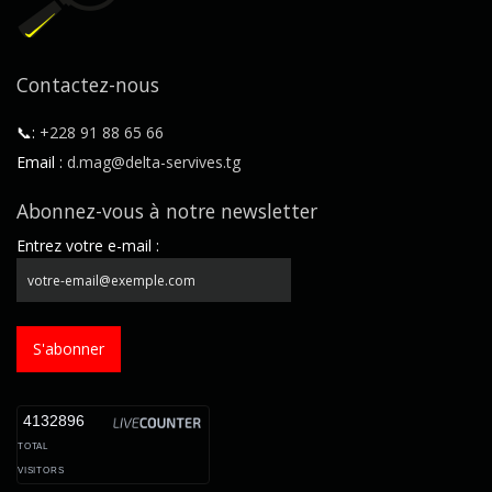
Contactez-nous
📞:
+228 91 88 65 66
Email :
d.mag@delta-servives.tg
Abonnez-vous à notre newsletter
Entrez votre e-mail :
S'abonner
4132896
TOTAL
VISITORS