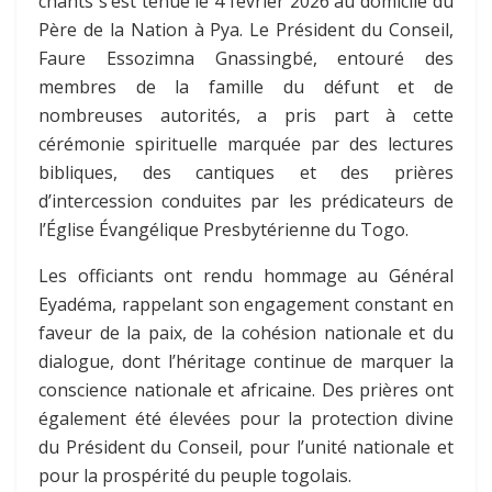
chants s’est tenue le 4 février 2026 au domicile du
Père de la Nation à Pya. Le Président du Conseil,
Faure Essozimna Gnassingbé, entouré des
membres de la famille du défunt et de
nombreuses autorités, a pris part à cette
cérémonie spirituelle marquée par des lectures
bibliques, des cantiques et des prières
d’intercession conduites par les prédicateurs de
l’Église Évangélique Presbytérienne du Togo.
Les officiants ont rendu hommage au Général
Eyadéma, rappelant son engagement constant en
faveur de la paix, de la cohésion nationale et du
dialogue, dont l’héritage continue de marquer la
conscience nationale et africaine. Des prières ont
également été élevées pour la protection divine
du Président du Conseil, pour l’unité nationale et
pour la prospérité du peuple togolais.