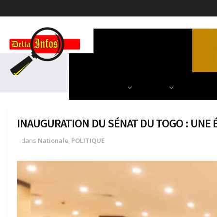
ACCUEIL
POLITIQUE
DIPLOMATIE
SCIENCES & TECH
AUTRES
NOS PARU
INAUGURATION DU SÉNAT DU TOGO : UNE 
dans
Nationale
,
POLITIQUE