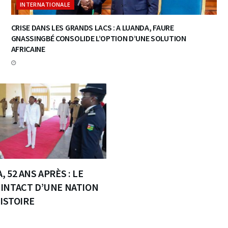
INTERNATIONALE
CRISE DANS LES GRANDS LACS : A LUANDA, FAURE
GNASSINGBÉ CONSOLIDE L’OPTION D’UNE SOLUTION
AFRICAINE
 52 ANS APRÈS : LE
INTACT D’UNE NATION
HISTOIRE