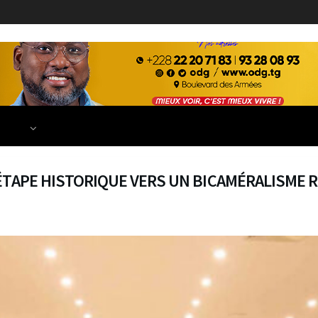
ECONOMIE
FINANCE
DÉVELOPPEMENT
EDUCATION
TIONS
ÉTAPE HISTORIQUE VERS UN BICAMÉRALISME 