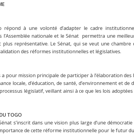
ME
o répond à une volonté d’adapter le cadre institution
’Assemblée nationale et le Sénat permettra une meilleure 
t plus représentative. Le Sénat, qui se veut une chambre d
alidation des réformes institutionnelles et législatives.
pour mission principale de participer à l’élaboration des lo
nce locale, d’éducation, de santé, d’environnement et de 
rocessus législatif, veillant ainsi à ce que les lois adoptées
R DU TOGO
nat s’inscrit dans une vision plus large d’une démocratie r
importance de cette réforme institutionnelle pour le futur 