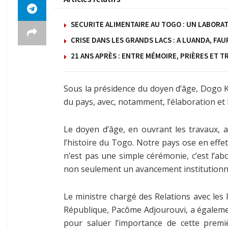
SECURITE ALIMENTAIRE AU TOGO : UN LABOR
CRISE DANS LES GRANDS LACS : A LUANDA, FA
21 ANS APRÈS : ENTRE MÉMOIRE, PRIÈRES ET T
Sous la présidence du doyen d’âge, Dogo Ko
du pays, avec, notamment, l’élaboration et 
Le doyen d’âge, en ouvrant les travaux, a
l’histoire du Togo. Notre pays ose en eff
n’est pas une simple cérémonie, c’est l’a
non seulement un avancement institutionne
Le ministre chargé des Relations avec les I
République, Pacôme Adjourouvi, a égalemen
pour saluer l’importance de cette premiè