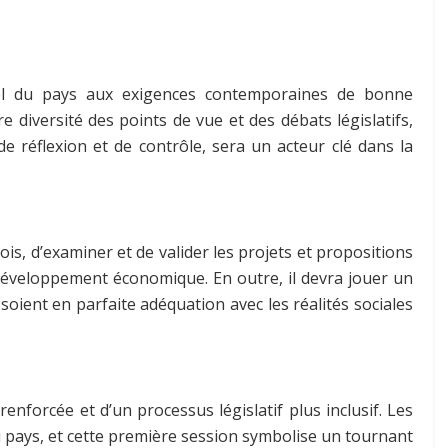
nel du pays aux exigences contemporaines de bonne
diversité des points de vue et des débats législatifs,
e réflexion et de contrôle, sera un acteur clé dans la
is, d’examiner et de valider les projets et propositions
développement économique. En outre, il devra jouer un
 soient en parfaite adéquation avec les réalités sociales
enforcée et d’un processus législatif plus inclusif. Les
du pays, et cette première session symbolise un tournant