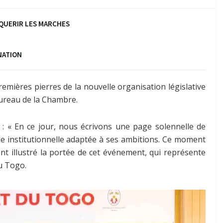
QUERIR LES MARCHES
NATION
emières pierres de la nouvelle organisation législative
bureau de la Chambre.
 : « En ce jour, nous écrivons une page solennelle de
se institutionnelle adaptée à ses ambitions. Ce moment
t illustré la portée de cet événement, qui représente
u Togo.