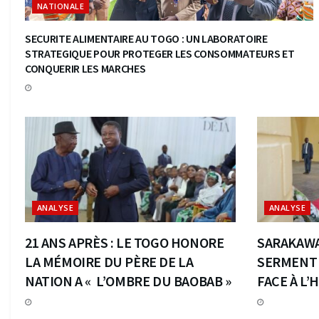
NATIONALE
SECURITE ALIMENTAIRE AU TOGO : UN LABORATOIRE
STRATEGIQUE POUR PROTEGER LES CONSOMMATEURS ET
CONQUERIR LES MARCHES
ANALYSE
ANALYSE
21 ANS APRÈS : LE TOGO HONORE
SARAKAWA,
LA MÉMOIRE DU PÈRE DE LA
SERMENT 
NATION A « L’OMBRE DU BAOBAB »
FACE À L’