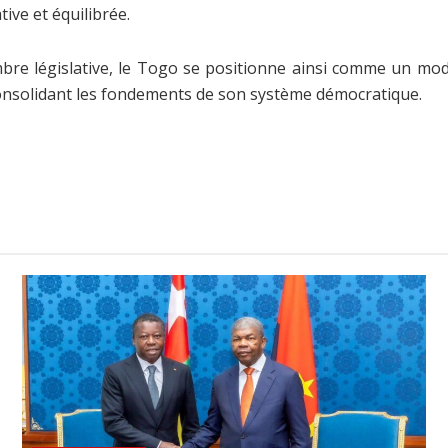
ive et équilibrée.
bre législative, le Togo se positionne ainsi comme un modè
consolidant les fondements de son système démocratique.