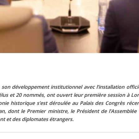
son développement institutionnel avec l’installation offi
lus et 20 nommés, ont ouvert leur première session à L
nie historique s’est déroulée au Palais des Congrès récem
 dont le Premier ministre, le Président de l’Assemblée na
 et des diplomates étrangers.