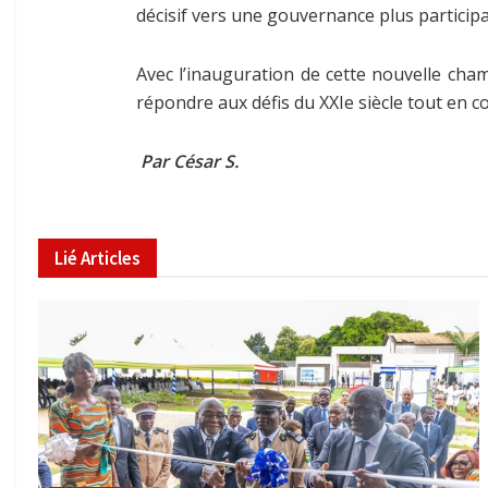
décisif vers une gouvernance plus participat
Avec l’inauguration de cette nouvelle cham
répondre aux défis du XXIe siècle tout en 
Par César S.
Lié
Articles