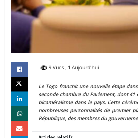
9 Vues
, 1 Aujourd'hui
Le Togo franchit une nouvelle étape dans 
seconde chambre du Parlement, dont 41 é
bicaméralisme dans le pays. Cette cérémo
nombreuses personnalités de premier plan,
République, des membres du gouvernement
Articles relatifs