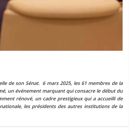
cielle de son Sénat. 6 mars 2025, les 61 membres de la
omé, un événement marquant qui consacre le début du
ment rénové, un cadre prestigieux qui a accueilli de
tionale, les présidents des autres institutions de la