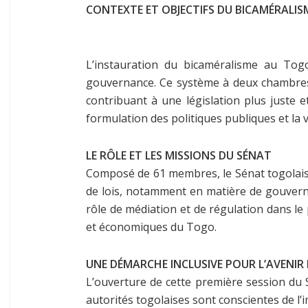
CONTEXTE ET OBJECTIFS DU BICAMÉRALIS
L’instauration du bicaméralisme au Tog
gouvernance. Ce système à deux chambres l
contribuant à une législation plus juste e
formulation des politiques publiques et la v
LE RÔLE ET LES MISSIONS DU SÉNAT
Composé de 61 membres, le Sénat togolais a 
de lois, notamment en matière de gouverna
rôle de médiation et de régulation dans le p
et économiques du Togo.
UNE DÉMARCHE INCLUSIVE POUR L’AVENI
L’ouverture de cette première session du Sé
autorités togolaises sont conscientes de l’