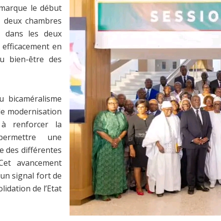
 marque le début
 à deux chambres
s, dans les deux
 efficacement en
u bien-être des
du bicaméralisme
de modernisation
t à renforcer la
ermettre une
e des différentes
 Cet avancement
un signal fort de
idation de l’Etat