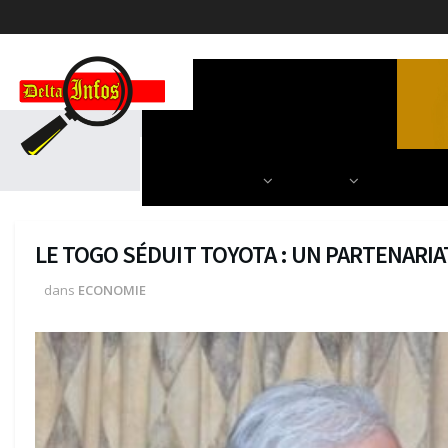
ACCUEIL
POLITIQUE
DIPLOMATIE
SCIENCES & TECH
AUTRES
NOS PARU
LE TOGO SÉDUIT TOYOTA : UN PARTENARIA
dans
ECONOMIE