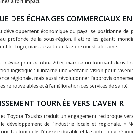
ines à fort impact.
UE DES ÉCHANGES COMMERCIAUX EN 
 du développement économique du pays, se positionne de 
 eau profonde de la sous-région, il attire les géants mon
nt le Togo, mais aussi toute la zone ouest-africaine.
, prévue pour octobre 2025, marque un tournant décisif d
on logistique : il incarne une véritable vision pour l’aveni
e régionale, mais aussi révolutionner l’approvisionnement, 
es renouvelables et à l’amélioration des services de santé.
ISSEMENT TOURNÉE VERS L’AVENIR
is et Toyota Tsusho traduit un engagement réciproque vers
 le développement de l’industrie locale et régionale. «
 que l’automobile, l’énergie durable et la santé, pour répo