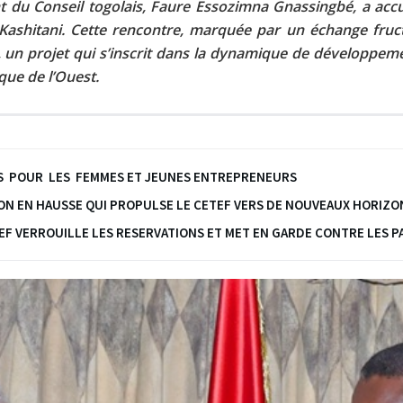
t du Conseil togolais, Faure Essozimna Gnassingbé, a accu
 Kashitani. Cette rencontre, marquée par un échange fruct
, un projet qui s’inscrit dans la dynamique de développem
que de l’Ouest.
ANDS POUR LES FEMMES ET JEUNES ENTREPRENEURS
ION EN HAUSSE QUI PROPULSE LE CETEF VERS DE NOUVEAUX HORIZO
ETEF VERROUILLE LES RESERVATIONS ET MET EN GARDE CONTRE LES