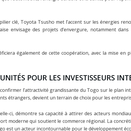
pilier clé, Toyota Tsusho met l’accent sur les énergies re
aise envisage des projets d’envergure, notamment dans la
éficiera également de cette coopération, avec la mise en p
TUNITÉS POUR LES INVESTISSEURS I
onfirmer l’attractivité grandissante du Togo sur le plan in
nts étrangers, devient un terrain de choix pour les entrepri
celle-ci, démontre sa capacité à attirer des acteurs mondi
rt moderne qui soutient le commerce régional. La concrétis
ogo est un acteur incontournable pour le développement éco