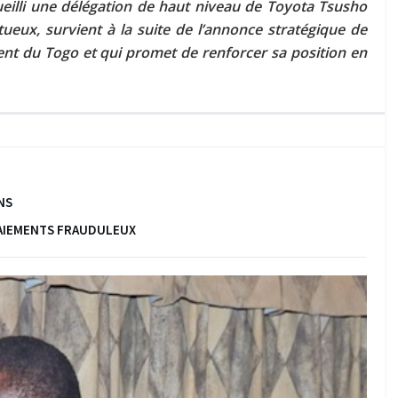
eilli une délégation de haut niveau de Toyota Tsusho
ueux, survient à la suite de l’annonce stratégique de
ent du Togo et qui promet de renforcer sa position en
NS
 PAIEMENTS FRAUDULEUX