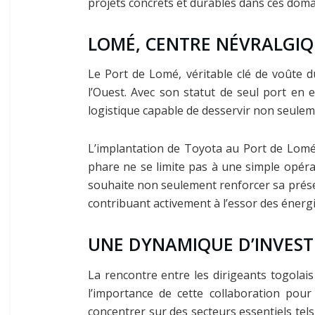
projets concrets et durables dans ces doma
LOMÉ, CENTRE NÉVRALGIQ
Le Port de Lomé, véritable clé de voûte
l’Ouest. Avec son statut de seul port en
logistique capable de desservir non seuleme
L’implantation de Toyota au Port de Lomé
phare ne se limite pas à une simple opérati
souhaite non seulement renforcer sa présenc
contribuant activement à l’essor des énergi
UNE DYNAMIQUE D’INVEST
La rencontre entre les dirigeants togola
l’importance de cette collaboration pour
concentrer sur des secteurs essentiels tels