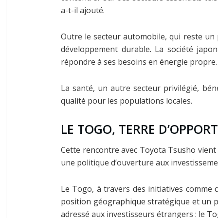
a-t-il ajouté.
Outre le secteur automobile, qui reste un 
développement durable. La société japon
répondre à ses besoins en énergie propre.
La santé, un autre secteur privilégié, bén
qualité pour les populations locales.
LE TOGO, TERRE D’OPPOR
Cette rencontre avec Toyota Tsusho vient c
une politique d’ouverture aux investisseme
Le Togo, à travers des initiatives comme 
position géographique stratégique et un po
adressé aux investisseurs étrangers : le T