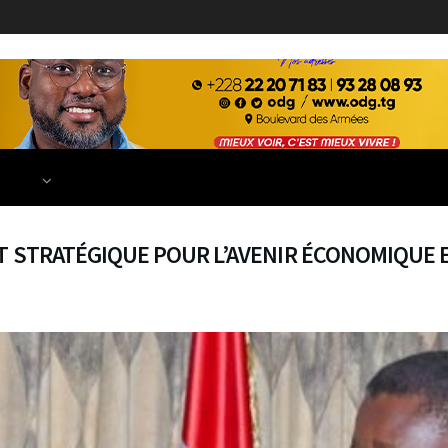
ECONOMIE
FINANCE
DÉVELOPPEMENT
EDUCATION
TIONS
T STRATÉGIQUE POUR L’AVENIR ÉCONOMIQUE E