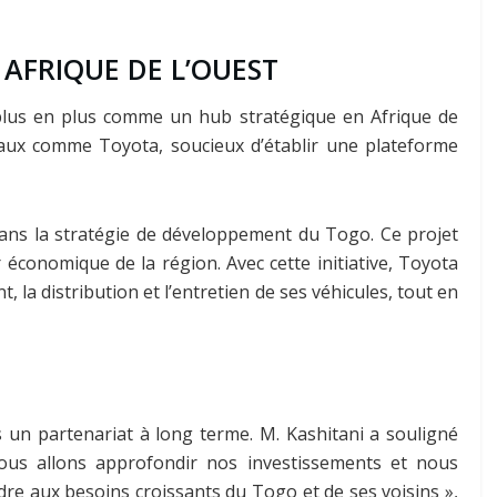
AFRIQUE DE L’OUEST
plus en plus comme un hub stratégique en Afrique de
diaux comme Toyota, soucieux d’établir une plateforme
ans la stratégie de développement du Togo. Ce projet
r économique de la région. Avec cette initiative, Toyota
la distribution et l’entretien de ses véhicules, tout en
 un partenariat à long terme. M. Kashitani a souligné
 Nous allons approfondir nos investissements et nous
ndre aux besoins croissants du Togo et de ses voisins »,