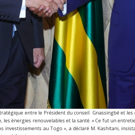
ratégique entre le Président du conseil Gnassingbé et les 
e, les énergies renouvelables et la santé. « Ce fut un entre
os investissements au Togo », a déclaré M. Kashitani, insi