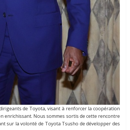
dirigeants de Toyota, visant à renforcer la coopération
tien enrichissant. Nous sommes sortis de cette rencontre
stant sur la volonté de Toyota Tsusho de développer des