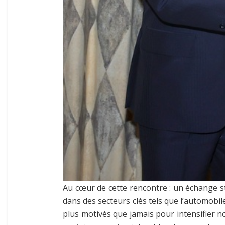
Au cœur de cette rencontre : un échange st
dans des secteurs clés tels que l’automobil
plus motivés que jamais pour intensifier n