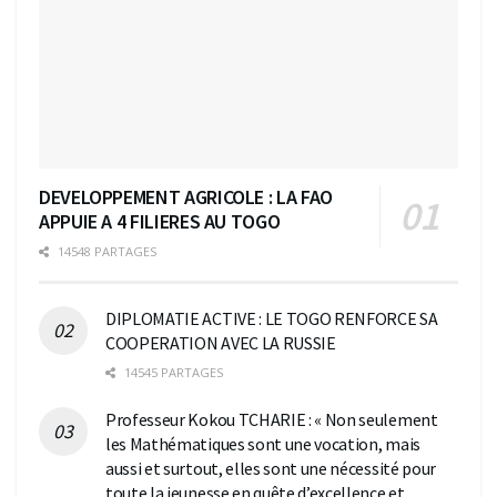
DEVELOPPEMENT AGRICOLE : LA FAO
APPUIE A 4 FILIERES AU TOGO
14548 PARTAGES
DIPLOMATIE ACTIVE : LE TOGO RENFORCE SA
COOPERATION AVEC LA RUSSIE
14545 PARTAGES
Professeur Kokou TCHARIE : « Non seulement
les Mathématiques sont une vocation, mais
aussi et surtout, elles sont une nécessité pour
toute la jeunesse en quête d’excellence et