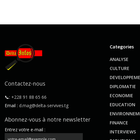
Categories
ANALYSE
CULTURE
DEVELOPPEM
Contactez-nous
DIPLOMATIE
ECONOMIE
📞:
+228 91 88 65 66
EDUCATION
Email :
d.mag@delta-servives.tg
ENVIRONNEM
Abonnez-vous à notre newsletter
FINANCE
Entrez votre e-mail :
INTERVIEWS