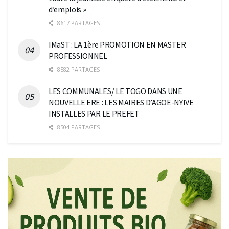
d’emplois »
8617 PARTAGES
IMaST : LA 1ère PROMOTION EN MASTER
PROFESSIONNEL
8582 PARTAGES
LES COMMUNALES/ LE TOGO DANS UNE
NOUVELLE ERE : LES MAIRES D’AGOE-NYIVE
INSTALLES PAR LE PREFET
8504 PARTAGES