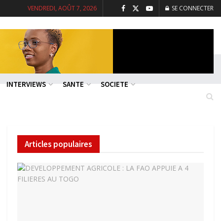
VENDREDI, AOÛT 7, 2026
SE CONNECTER
INTERVIEWS
SANTE
SOCIETE
Articles populaires