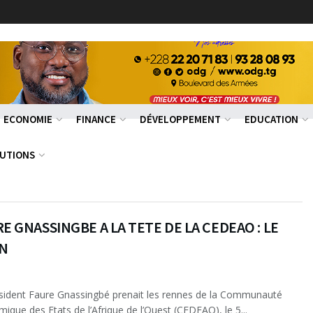
ECONOMIE
FINANCE
DÉVELOPPEMENT
EDUCATION
RUTIONS
E GNASSINGBE A LA TETE DE LA CEDEAO : LE
AN
sident Faure Gnassingbé prenait les rennes de la Communauté
ique des Etats de l’Afrique de l’Ouest (CEDEAO), le 5...