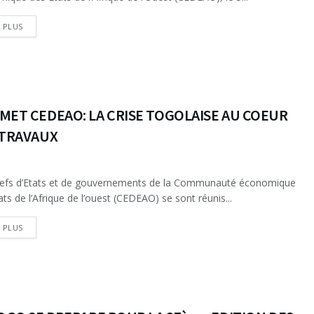
DETAILS
E PLUS
MET CEDEAO: LA CRISE TOGOLAISE AU COEUR
 TRAVAUX
efs d’Etats et de gouvernements de la Communauté économique
ats de l’Afrique de l’ouest (CEDEAO) se sont réunis...
DETAILS
E PLUS