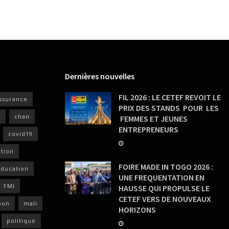
Dernières nouvelles
FIL 2026 : LE CETEF REVOIT LE
ssurance
PRIX DES STANDS POUR LES
s
chan
FEMMES ET JEUNES
ENTREPRENEURS
covid19
ction
FOIRE MADE IN TOGO 2026 :
ducation
UNE FREQUENTATION EN
FMI
HAUSSE QUI PROPULSE LE
CETEF VERS DE NOUVEAUX
pon
mali
HORIZONS
politique