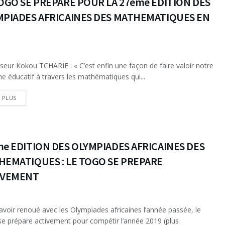
OGO SE PREPARE POUR LA 27ème EDITION DES
MPIADES AFRICAINES DES MATHEMATIQUES EN
seur Kokou TCHARIE : « C’est enfin une façon de faire valoir notre
e éducatif à travers les mathématiques qui...
DETAILS
E PLUS
e EDITION DES OLYMPIADES AFRICAINES DES
HEMATIQUES : LE TOGO SE PREPARE
IVEMENT
avoir renoué avec les Olympiades africaines l’année passée, le
e prépare activement pour compétir l’année 2019 (plus