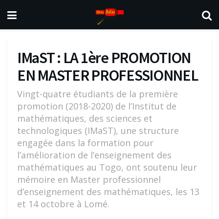
IMaST : LA 1ère PROMOTION
EN MASTER PROFESSIONNEL
Vingt-quatre étudiants de la première
promotion (2018-2020) de l’Institut de
mathématiques, des sciences et
technologiques (IMaST), une structure
engagée dans la formation pour
l’amélioration de l’enseignement des
mathématiques au Togo, ont soutenu leur
mémoire en Master professionnel
d’enseignement des mathématiques, les 13
et 14 octobre à Lomé.