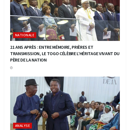
NATIONALE
21 ANS APRÈS : ENTRE MÉMOIRE, PRIÈRES ET
TRANSMISSION, LE TOGO CÉLÈBRE L’HÉRITAGE VIVANT DU
PÈRE DE LA NATION
ANALYSE