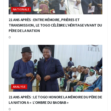
NATIONALE
21 ANS APRÈS : ENTRE MÉMOIRE, PRIÈRES ET
TRANSMISSION, LE TOGO CÉLÈBRE L’HÉRITAGE VIVANT DU
PÈRE DE LA NATION
ANALYSE
21 ANS APRÈS : LE TOGO HONORE LA MÉMOIRE DU PÈRE DE
LA NATION A « L’OMBRE DU BAOBAB »