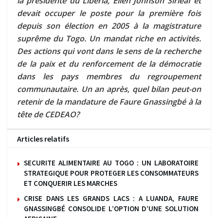
la présidente du Libéria, Ellen Johnson Sirleaf et
devait occuper le poste pour la première fois
depuis son élection en 2005 à la magistrature
suprême du Togo. Un mandat riche en activités.
Des actions qui vont dans le sens de la recherche
de la paix et du renforcement de la démocratie
dans les pays membres du regroupement
communautaire. Un an après, quel bilan peut-on
retenir de la mandature de Faure Gnassingbé à la
tête de CEDEAO?
Articles relatifs
SECURITE ALIMENTAIRE AU TOGO : UN LABORATOIRE
STRATEGIQUE POUR PROTEGER LES CONSOMMATEURS
ET CONQUERIR LES MARCHES
CRISE DANS LES GRANDS LACS : A LUANDA, FAURE
GNASSINGBÉ CONSOLIDE L’OPTION D’UNE SOLUTION