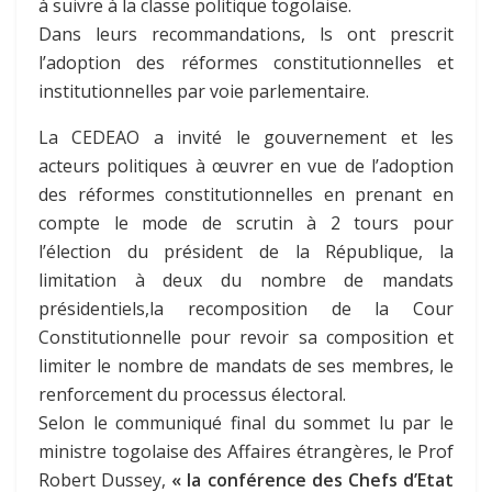
à suivre à la classe politique togolaise.
Dans leurs recommandations, ls ont prescrit
l’adoption des réformes constitutionnelles et
institutionnelles par voie parlementaire.
La CEDEAO a invité le gouvernement et les
acteurs politiques à œuvrer en vue de l’adoption
des réformes constitutionnelles en prenant en
compte le mode de scrutin à 2 tours pour
l’élection du président de la République, la
limitation à deux du nombre de mandats
présidentiels,la recomposition de la Cour
Constitutionnelle pour revoir sa composition et
limiter le nombre de mandats de ses membres, le
renforcement du processus électoral.
Selon le communiqué final du sommet lu par le
ministre togolaise des Affaires étrangères, le Prof
Robert Dussey,
« la conférence des Chefs d’Etat