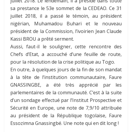
juillet 2018. Le lendemain, il a présidé dans toute
sa prestance le 53e sommet de la CEDEAO. Ce 31
juillet 2018, il a passé le témoin, au président
nigérian, Muhamadou Buhari et le nouveau
président de la Commission, l’ivoirien Jean Claude
Kassi BROU a prêté serment.
Aussi, faut-il le souligner, cette rencontre des
Chefs d’Etat, a accouché d’une feuille de route,
pour la résolution de la crise politique au Togo.
En outre, à quelques jours de la fin de son mandat
à la tête de l’institution communautaire, Faure
GNASSINGBE, a été très apprécié par les
parlementaires de la communauté. C’est à la suite
d’un sondage effectué par l’Institut Prospective et
Sécurité en Europe, une note de 7,9/10 attribuée
au président de la République togolaise, Faure
Essozimna Gnassingbé. Une note qui en dit long !