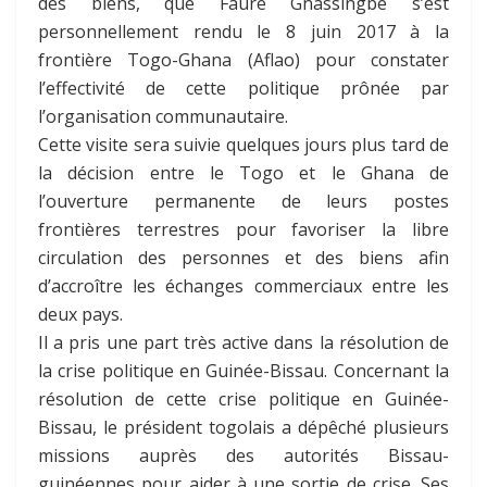
des biens, que Faure Gnassingbé s’est
personnellement rendu le 8 juin 2017 à la
frontière Togo-Ghana (Aflao) pour constater
l’effectivité de cette politique prônée par
l’organisation communautaire.
Cette visite sera suivie quelques jours plus tard de
la décision entre le Togo et le Ghana de
l’ouverture permanente de leurs postes
frontières terrestres pour favoriser la libre
circulation des personnes et des biens afin
d’accroître les échanges commerciaux entre les
deux pays.
Il a pris une part très active dans la résolution de
la crise politique en Guinée-Bissau. Concernant la
résolution de cette crise politique en Guinée-
Bissau, le président togolais a dépêché plusieurs
missions auprès des autorités Bissau-
guinéennes pour aider à une sortie de crise. Ses