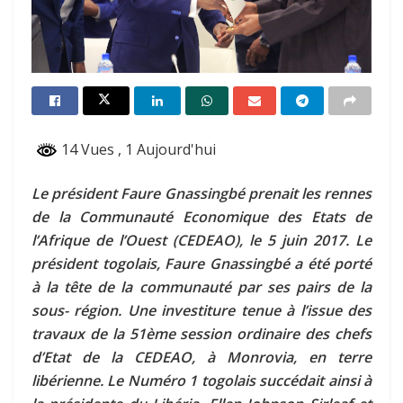
14 Vues
, 1 Aujourd'hui
Le président Faure Gnassingbé prenait les rennes
de la Communauté Economique des Etats de
l’Afrique de l’Ouest (CEDEAO), le 5 juin 2017. Le
président togolais, Faure Gnassingbé a été porté
à la tête de la communauté par ses pairs de la
sous- région. Une investiture tenue à l’issue des
travaux de la 51ème session ordinaire des chefs
d’Etat de la CEDEAO, à Monrovia, en terre
libérienne. Le Numéro 1 togolais succédait ainsi à