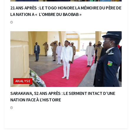
21 ANS APRÈS : LE TOGO HONORE LA MÉMOIRE DU PÈRE DE
LA NATION A « L’OMBRE DU BAOBAB »
ANALYSE
SARAKAWA, 52 ANS APRÈS : LE SERMENT INTACT D’UNE
NATION FACE À L’HISTOIRE