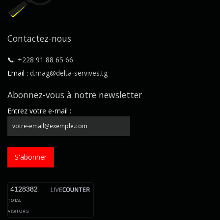
Contactez-nous
📞:
+228 91 88 65 66
Email :
d.mag@delta-servives.tg
Abonnez-vous à notre newsletter
Entrez votre e-mail :
S'abonner
4128382
TOTAL
VISITORS