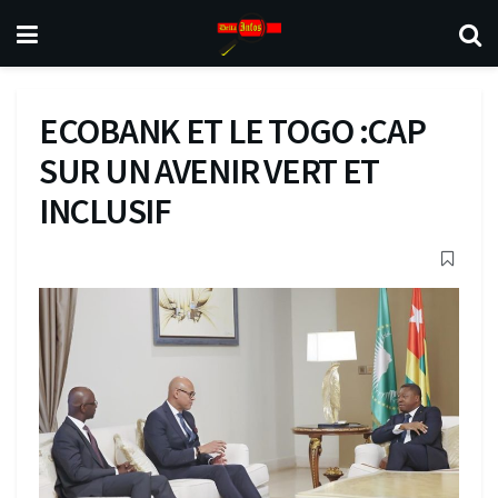
ECOBANK ET LE TOGO :CAP
SUR UN AVENIR VERT ET
INCLUSIF