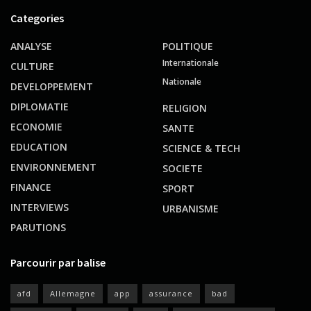
Categories
ANALYSE
POLITIQUE
Internationale
CULTURE
Nationale
DEVELOPPEMENT
DIPLOMATIE
RELIGION
ECONOMIE
SANTE
EDUCATION
SCIENCE & TECH
ENVIRONNEMENT
SOCIETE
FINANCE
SPORT
INTERVIEWS
URBANISME
PARUTIONS
Parcourir par balise
afd
Allemagne
app
assurance
bad