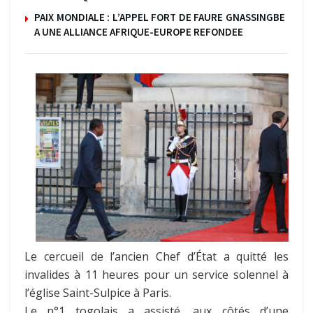
PAIX MONDIALE : L’APPEL FORT DE FAURE GNASSINGBE
A UNE ALLIANCE AFRIQUE-EUROPE REFONDEE
Le cercueil de l’ancien Chef d’État a quitté les
invalides à 11 heures pour un service solennel à
l’église Saint-Sulpice à Paris.
Le n°1 togolais a assisté, aux côtés d’une