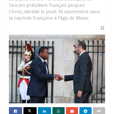
l’ancien président français Jacques
Chirac,décédé le jeudi 26 septembre dans
la capitale française à l’âge de 86ans.