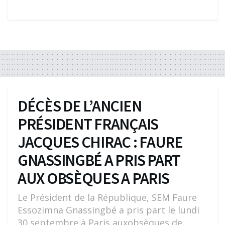
DÉCÈS DE L’ANCIEN
PRÉSIDENT FRANÇAIS
JACQUES CHIRAC : FAURE
GNASSINGBÉ A PRIS PART
AUX OBSÈQUES A PARIS
Le Président de la République, SEM Faure
Essozimna Gnassingbé a pris part le lundi
30 septembre à Paris auxobsèques de