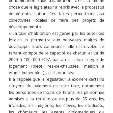
dénomination taxe d’habitation. C’est la même
chose que le législateur a repris avec le processus
de décentralisation. Ces taxes permettront aux
collectivités locales de faire des projets de
développement ».
« La taxe d’habitation est gérée par les autorités
locales et permettra aux nouveaux maires de
développer leurs communes. Elle est nivelée en
tenant compte de la capacité de chacun et va de
2000 à 100. 000 FCFA par an », selon le type de
logement (pièce, rez-de-chaussée, maison à
étage, immeuble…), a-t-il poursuivi.
Il a rappelé que le législateur a exonéré certains
citoyens du paiement de cette taxe, notamment
les personnes de moins de 18 ans, les personnes
admises à la retraite ou de plus de 55 ans, les
invalides, les indigents, les élèves, les étudiants,
les chômeurs, les agents diplomatiques ou