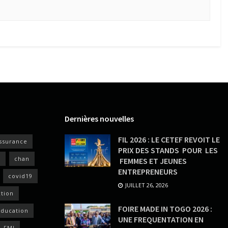
Dernières nouvelles
FIL 2026 : LE CETEF REVOIT LE
ssurance
PRIX DES STANDS POUR LES
s
chan
FEMMES ET JEUNES
ENTREPRENEURS
covid19
JUILLET 26, 2026
ction
FOIRE MADE IN TOGO 2026 :
ducation
UNE FREQUENTATION EN
FMI