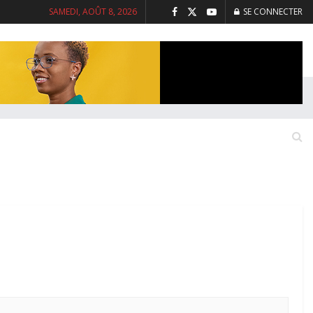
SAMEDI, AOÛT 8, 2026
SE CONNECTER
NTERVIEWS
SANTE
SOCIETE