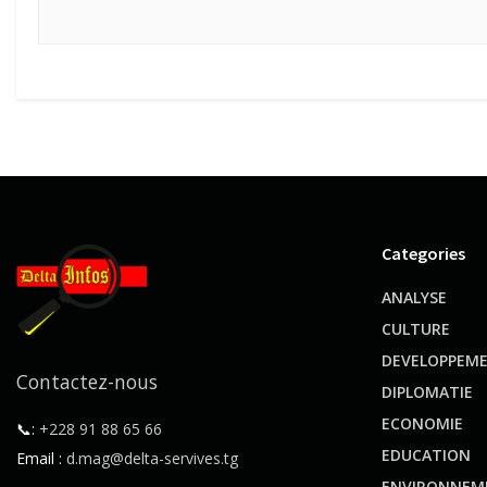
Categories
ANALYSE
CULTURE
DEVELOPPEM
Contactez-nous
DIPLOMATIE
ECONOMIE
📞:
+228 91 88 65 66
EDUCATION
Email :
d.mag@delta-servives.tg
ENVIRONNEM