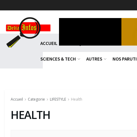
ACCUEIL
POLITIQUE
DIPLOMATIE
EC
SCIENCES & TECH
AUTRES
NOS PARUT
Accueil
Categorie
LIFESTYLE
Health
HEALTH