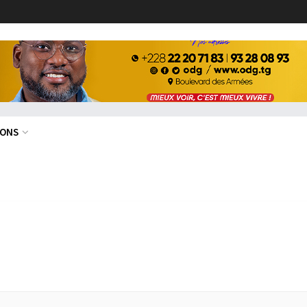
ONOMIE
FINANCE
DÉVELOPPEMENT
EDUCATION
I
IONS