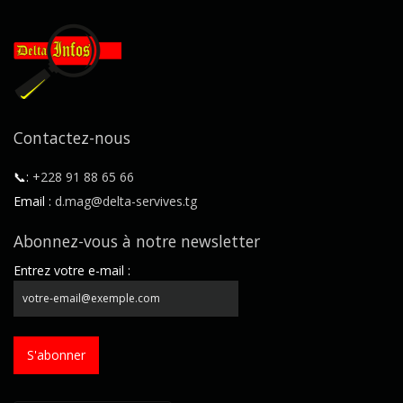
Contactez-nous
📞:
+228 91 88 65 66
Email :
d.mag@delta-servives.tg
Abonnez-vous à notre newsletter
Entrez votre e-mail :
S'abonner