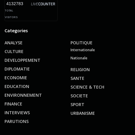
4132783
TOTAL
VISITORS
Categories
ANALYSE
POLITIQUE
Internationale
CULTURE
Nationale
DEVELOPPEMENT
DIPLOMATIE
RELIGION
ECONOMIE
SANTE
EDUCATION
SCIENCE & TECH
ENVIRONNEMENT
SOCIETE
FINANCE
SPORT
INTERVIEWS
URBANISME
PARUTIONS