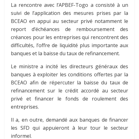
La rencontre avec l’APBEF-Togo a consisté à un
suivi de l’application des mesures prises par la
BCEAO en appui au secteur privé notamment le
report d’échéances de remboursement des
créances pour les entreprises qui rencontrent des
difficultés, l’offre de liquidité plus importante aux
banques et la baisse du taux de refinancement.
Le ministre a incité les directeurs généraux des
banques à exploiter les conditions offertes par la
BCEAO afin de répercuter la baisse du taux de
refinancement sur le crédit accordé au secteur
privé et financer le fonds de roulement des
entreprises.
Il a, en outre, demandé aux banques de financer
les SFD qui appuieront à leur tour le secteur
informel.