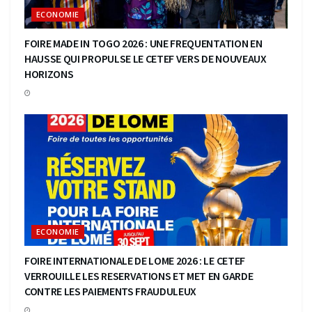
ECONOMIE
FOIRE MADE IN TOGO 2026 : UNE FREQUENTATION EN
HAUSSE QUI PROPULSE LE CETEF VERS DE NOUVEAUX
HORIZONS
ECONOMIE
FOIRE INTERNATIONALE DE LOME 2026 : LE CETEF
VERROUILLE LES RESERVATIONS ET MET EN GARDE
CONTRE LES PAIEMENTS FRAUDULEUX