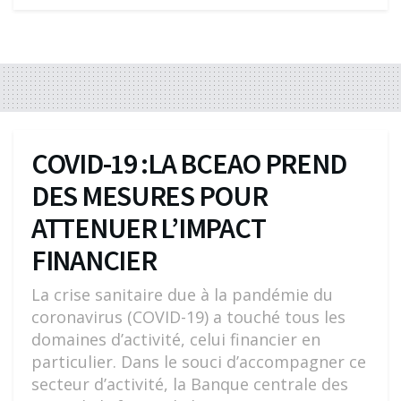
COVID-19 :LA BCEAO PREND
DES MESURES POUR
ATTENUER L’IMPACT
FINANCIER
La crise sanitaire due à la pandémie du
coronavirus (COVID-19) a touché tous les
domaines d’activité, celui financier en
particulier. Dans le souci d’accompagner ce
secteur d’activité, la Banque centrale des