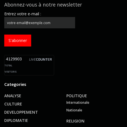
Abonnez-vous à notre newsletter
Entrez votre e-mail :
S'abonner
4129903
TOTAL
VISITORS
Categories
ANALYSE
POLITIQUE
Internationale
CULTURE
Nationale
DEVELOPPEMENT
DIPLOMATIE
RELIGION