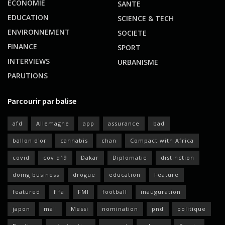
ECONOMIE
SANTE
EDUCATION
SCIENCE & TECH
ENVIRONNEMENT
SOCIETE
FINANCE
SPORT
INTERVIEWS
URBANISME
PARUTIONS
Parcourir par balise
afd
Allemagne
app
assurance
bad
ballon d'or
cannabis
chan
Compact with Africa
covid
covid19
Dakar
Diplomatie
distinction
doing business
drogue
education
Feature
featured
fifa
FMI
football
inauguration
japon
mali
Messi
nomination
pnd
politique