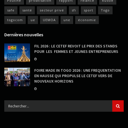
Poutine
privatisation
rapport
relance
Russie
safe
santé
secteur privé
sfi
sport
Togo
togocom
ue
UEMOA
une
économie
Dernières nouvelles
FIL 2026 : LE CETEF REVOIT LE PRIX DES STANDS
POUR LES FEMMES ET JEUNES ENTREPRENEURS
FOIRE MADE IN TOGO 2026 : UNE FREQUENTATION
EN HAUSSE QUI PROPULSE LE CETEF VERS DE
NOUVEAUX HORIZONS