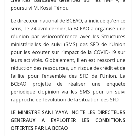
créances bancaires détenues sur les IMF », a
poursuivi M. Kossi Ténou.
Le directeur national de BCEAO, a indiqué qu
’e
n ce
sens, le 24 avril dernier, la BCEAO a organisé une
réunion par visioconférence avec les Structures
ministérielles de suivi (SMS) des SFD de l’Union
pour les écouter sur l’impact de la COVID-19 sur
leurs activités. Globalement, il en est ressorti une
réduction des ressources, un risque de crédit et de
faillite pour l’ensemble des SFD de l’Union. La
BCEAO projette de réaliser une enquête
périodique d’opinion via les SMS pour un suivi
rapproché de l’évolution de la situation des SFD.
LE MINISTRE SANI YAYA INCITE LES DIRECTEURS
GENERAUX A EXPLOITER LES CONDITIONS
OFFERTES PAR LA BCEAO