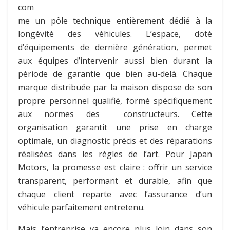
com
me un pôle technique entièrement dédié à la
longévité des véhicules. L’espace, doté
d’équipements de dernière génération, permet
aux équipes d’intervenir aussi bien durant la
période de garantie que bien au-delà. Chaque
marque distribuée par la maison dispose de son
propre personnel qualifié, formé spécifiquement
aux normes des constructeurs. Cette
organisation garantit une prise en charge
optimale, un diagnostic précis et des réparations
réalisées dans les règles de l’art. Pour Japan
Motors, la promesse est claire : offrir un service
transparent, performant et durable, afin que
chaque client reparte avec l’assurance d’un
véhicule parfaitement entretenu.
Mais l’entreprise va encore plus loin dans son