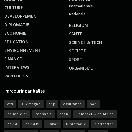
Internationale
CULTURE
Nationale
DEVELOPPEMENT
DIPLOMATIE
RELIGION
ECONOMIE
SANTE
EDUCATION
SCIENCE & TECH
ENVIRONNEMENT
SOCIETE
FINANCE
SPORT
INTERVIEWS
URBANISME
PARUTIONS
Parcourir par balise
afd
Allemagne
app
assurance
bad
ballon d'or
cannabis
chan
Compact with Africa
covid
covid19
Dakar
Diplomatie
distinction