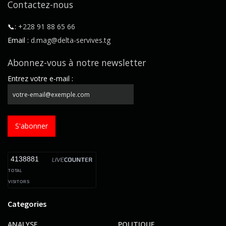
Contactez-nous
📞:
+228 91 88 65 66
Email :
d.mag@delta-servives.tg
Abonnez-vous à notre newsletter
Entrez votre e-mail :
S'abonner
4138881
TOTAL
VISITORS
Categories
ANALYSE
POLITIQUE