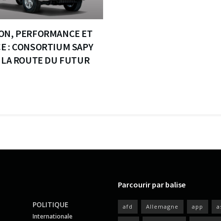
ON, PERFORMANCE ET
E : CONSORTIUM SAPY
E LA ROUTE DU FUTUR
Parcourir par balise
POLITIQUE
afd
Allemagne
app
a
Internationale