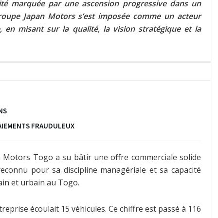
ité marquée par une ascension progressive dans un
 groupe Japan Motors s’est imposée comme un acteur
n misant sur la qualité, la vision stratégique et la
NS
 PAIEMENTS FRAUDULEUX
n Motors Togo a su bâtir une offre commerciale solide
reconnu pour sa discipline managériale et sa capacité
bain et urbain au Togo.
eprise écoulait 15 véhicules. Ce chiffre est passé à 116