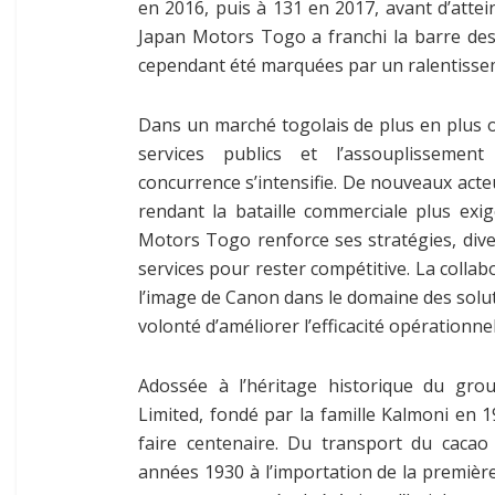
en 2016, puis à 131 en 2017, avant d’attei
Japan Motors Togo a franchi la barre des
cependant été marquées par un ralentissem
Dans un marché togolais de plus en plus ou
services publics et l’assouplissemen
concurrence s’intensifie. De nouveaux acte
rendant la bataille commerciale plus exig
Motors Togo renforce ses stratégies, diver
services pour rester compétitive. La collab
l’image de Canon dans le domaine des solu
volonté d’améliorer l’efficacité opérationnell
Adossée à l’héritage historique du gr
Limited, fondé par la famille Kalmoni en 19
faire centenaire. Du transport du cacao
années 1930 à l’importation de la premiè