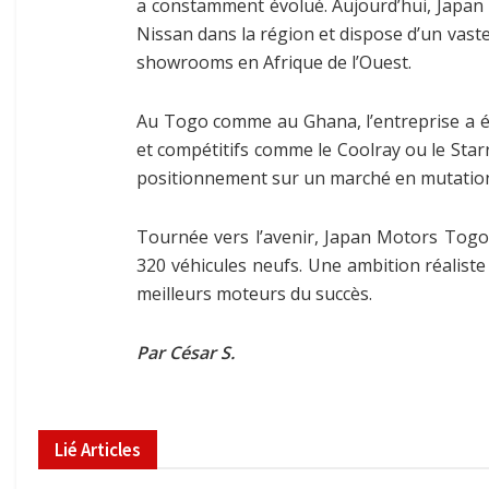
a constamment évolué. Aujourd’hui, Japan 
Nissan dans la région et dispose d’un vaste
showrooms en Afrique de l’Ouest.
Au Togo comme au Ghana, l’entreprise a él
et compétitifs comme le Coolray ou le Starr
positionnement sur un marché en mutatio
Tournée vers l’avenir, Japan Motors Togo
320 véhicules neufs. Une ambition réaliste 
meilleurs moteurs du succès.
Par César S.
Lié
Articles