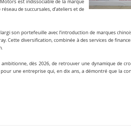
Motors est indissociable de la marque
 réseau de succursales, d’ateliers et de
argi son portefeuille avec l’introduction de marques chin
ay. Cette diversification, combinée à des services de finan
n.
 ambitionne, dès 2026, de retrouver une dynamique de croi
pour une entreprise qui, en dix ans, a démontré que la cons