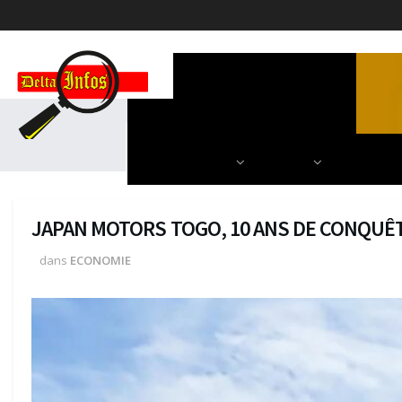
ACCUEIL
POLITIQUE
DIPLOMATIE
SCIENCES & TECH
AUTRES
NOS PARU
JAPAN MOTORS TOGO, 10 ANS DE CONQUÊ
dans
ECONOMIE