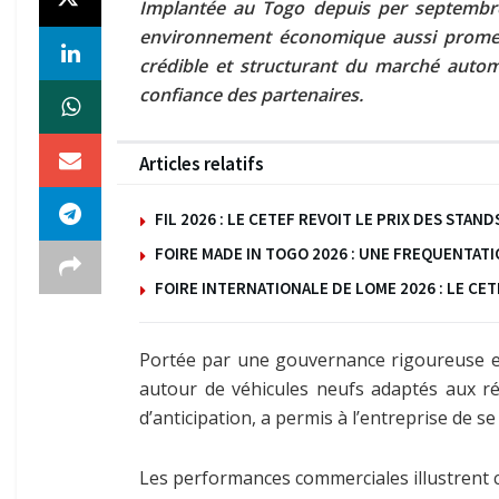
Implantée au Togo depuis per septembre
environnement économique aussi promette
crédible et structurant du marché automo
confiance des partenaires.
Articles relatifs
FIL 2026 : LE CETEF REVOIT LE PRIX DES ST
FOIRE MADE IN TOGO 2026 : UNE FREQUENTAT
FOIRE INTERNATIONALE DE LOME 2026 : LE C
Portée par une gouvernance rigoureuse et 
autour de véhicules neufs adaptés aux réa
d’anticipation, a permis à l’entreprise de 
Les performances commerciales illustrent ce