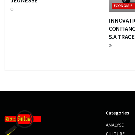
JEUNESSE
ECONOMIE
INNOVATI
CONFIANC
S.A TRAC
Categories
ANALYSE
CULTURE