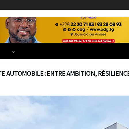
ECONOMIE
FINANCE
DÉVELOPPEMENT
EDUCATION
TIONS
TE AUTOMOBILE :ENTRE AMBITION, RÉSILIEN