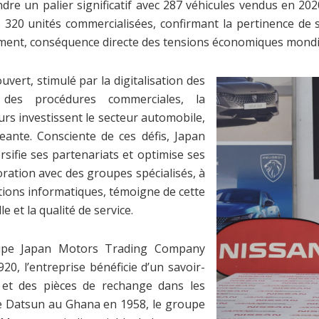
ndre un palier significatif avec 287 véhicules vendus en 202
 320 unités commercialisées, confirmant la pertinence d
ent, conséquence directe des tensions économiques mondiale
vert, stimulé par la digitalisation des
t des procédures commerciales, la
urs investissent le secteur automobile,
eante. Consciente de ces défis, Japan
sifie ses partenariats et optimise ses
oration avec des groupes spécialisés, à
tions informatiques, témoigne de cette
e et la qualité de service.
oupe Japan Motors Trading Company
20, l’entreprise bénéficie d’un savoir-
 et des pièces de rechange dans les
re Datsun au Ghana en 1958, le groupe