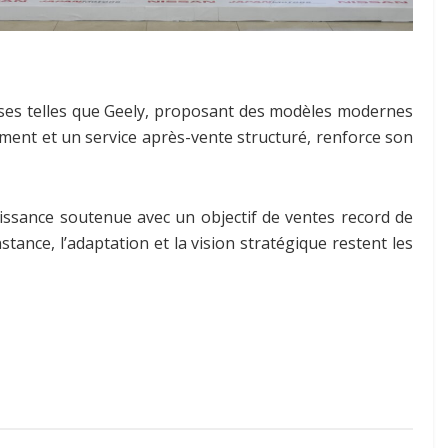
oises telles que Geely, proposant des modèles modernes
cement et un service après-vente structuré, renforce son
ssance soutenue avec un objectif de ventes record de
tance, l’adaptation et la vision stratégique restent les