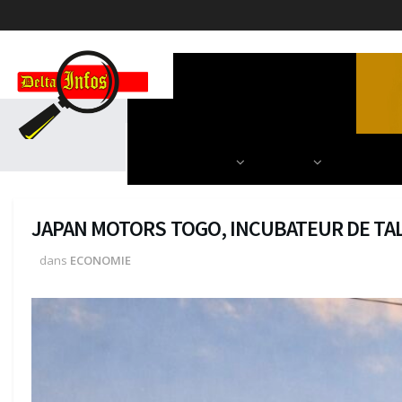
ACCUEIL
POLITIQUE
DIPLOMATIE
SCIENCES & TECH
AUTRES
NOS PARU
JAPAN MOTORS TOGO, INCUBATEUR DE TA
dans
ECONOMIE