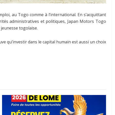
mploi, au Togo comme à l’international. En s’acquittant
orités administratives et politiques, Japan Motors Togo
a jeunesse togolaise.
ve qu’investir dans le capital humain est aussi un choix