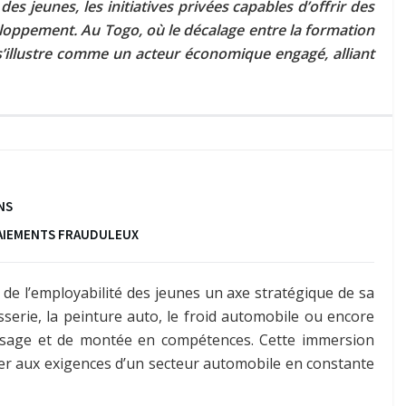
es jeunes, les initiatives privées capables d’offrir des
eloppement. Au Togo, où le décalage entre la formation
’illustre comme un acteur économique engagé, alliant
NS
 PAIEMENTS FRAUDULEUX
t de l’employabilité des jeunes un axe stratégique de sa
serie, la peinture auto, le froid automobile ou encore
ntissage et de montée en compétences. Cette immersion
ter aux exigences d’un secteur automobile en constante