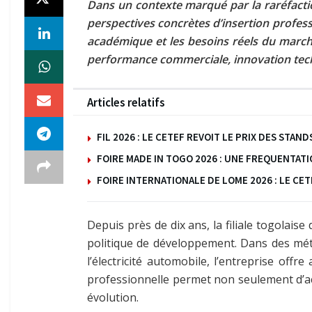
Dans un contexte marqué par la raréfaction 
perspectives concrètes d’insertion profes
académique et les besoins réels du march
performance commerciale, innovation tech
Articles relatifs
FIL 2026 : LE CETEF REVOIT LE PRIX DES ST
FOIRE MADE IN TOGO 2026 : UNE FREQUENTAT
FOIRE INTERNATIONALE DE LOME 2026 : LE C
Depuis près de dix ans, la filiale togolais
politique de développement. Dans des métie
l’électricité automobile, l’entreprise of
professionnelle permet non seulement d’ac
évolution.