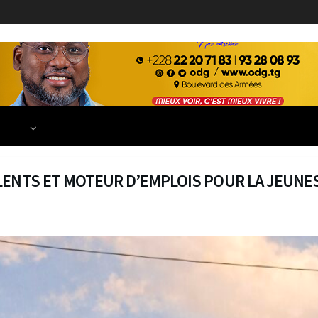
ECONOMIE
FINANCE
DÉVELOPPEMENT
EDUCATION
TIONS
LENTS ET MOTEUR D’EMPLOIS POUR LA JEUNE