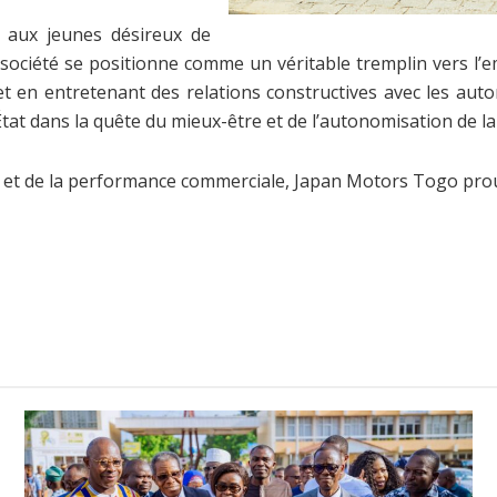
t aux jeunes désireux de
société se positionne comme un véritable tremplin vers l’e
et en entretenant des relations constructives avec les aut
’État dans la quête du mieux-être et de l’autonomisation de l
on et de la performance commerciale, Japan Motors Togo prou