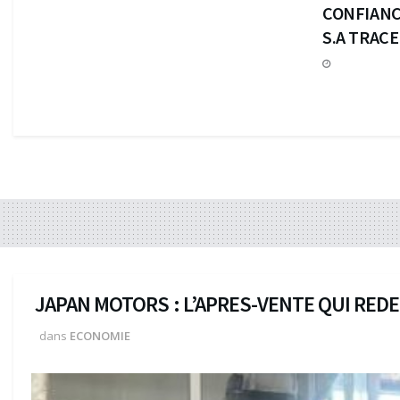
CONFIANC
S.A TRAC
JAPAN MOTORS : L’APRES-VENTE QUI RED
dans
ECONOMIE