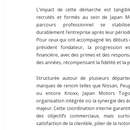
L’impact de cette démarche est tangib
recrutés et formés au sein de Japan M
parcours professionnel se stabilise
durablement l’entreprise après leur périod
Pour ceux qui ont accompagné les débuts d
président fondateur, la progression e
financière, avec des primes et des responsab
des années, récompensant la fidélité et la
Structurée autour de plusieurs départ
marques de renom telles que Nissan, Peug
ou encore Knoxx, Japan Motors Togo
organisation intégrée où la synergie des é
majeur. Cette coordination interne garanti
des objectifs commerciaux, mais sur
satisfaction de la clientèle, pilier de la noto