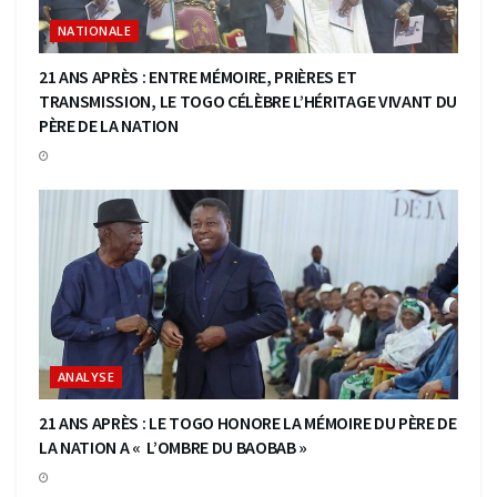
NATIONALE
21 ANS APRÈS : ENTRE MÉMOIRE, PRIÈRES ET
TRANSMISSION, LE TOGO CÉLÈBRE L’HÉRITAGE VIVANT DU
PÈRE DE LA NATION
ANALYSE
21 ANS APRÈS : LE TOGO HONORE LA MÉMOIRE DU PÈRE DE
LA NATION A « L’OMBRE DU BAOBAB »