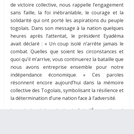
de victoire collective, nous rappelle l’engagement
sans faille, la foi inébranlable, le courage et la
solidarité qui ont porté les aspirations du peuple
togolais. Dans son message à la nation quelques
heures après l’attentat, le président Eyadéma
avait déclaré : « Un coup isolé n’arrête jamais le
combat. Quelles que soient les circonstances et
quoi qu’il m’arrive, vous continuerez la bataille que
nous avons entreprise ensemble pour notre
indépendance économique. » Ces paroles
résonnent encore aujourd’hui dans la mémoire
collective des Togolais, symbolisant la résilience et
la détermination d’une nation face à l’adversité.
Lors de la cérémonie, le chef de l’État a déposé
une gerbe au mausolée en mémoire des victimes
de cet attentat, un geste symbolique traduisant la