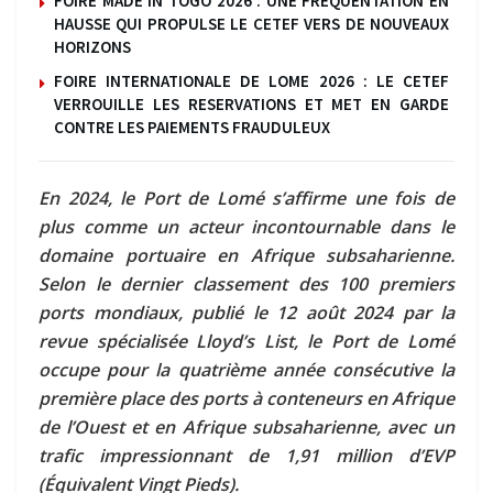
FOIRE MADE IN TOGO 2026 : UNE FREQUENTATION EN
HAUSSE QUI PROPULSE LE CETEF VERS DE NOUVEAUX
HORIZONS
FOIRE INTERNATIONALE DE LOME 2026 : LE CETEF
VERROUILLE LES RESERVATIONS ET MET EN GARDE
CONTRE LES PAIEMENTS FRAUDULEUX
En 2024, le Port de Lomé s’affirme une fois de
plus comme un acteur incontournable dans le
domaine portuaire en Afrique subsaharienne.
Selon le dernier classement des 100 premiers
ports mondiaux, publié le 12 août 2024 par la
revue spécialisée Lloyd’s List, le Port de Lomé
occupe pour la quatrième année consécutive la
première place des ports à conteneurs en Afrique
de l’Ouest et en Afrique subsaharienne, avec un
trafic impressionnant de 1,91 million d’EVP
(Équivalent Vingt Pieds).