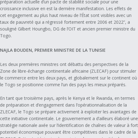
préparation actuelle d’un pacte de stabilité sociale pour une
croissance inclusive en est la dernière manifestation. Les effets de
cet engagement au plus haut niveau de l’État sont visibles avec un
taux de pauvreté qui a régressé fortement entre 2006 et 2022”, a
souligné Gilbert Houngbo, DG de l’OIT et ancien premier ministre du
Togo.
NAJLA BOUDEN, PREMIER MINISTRE DE LA TUNISIE
Les deux premières ministres ont débattu des perspectives de la
Zone de libre-échange continentale africaine (ZLECAF) pour stimuler
le commerce entre les deux pays, et globalement sur le continent où
le Togo se positionne comme l’un des pays les mieux préparés.
En tant que troisième pays, après le Kenya et le Rwanda, en termes
de préparation et d’engagement dans l’opérationnalisation de la
ZLECAF, le Togo se prépare activement à exploiter les avantages de
cette initiative continentale. Le gouvernement a d’ailleurs élaboré une
stratégie nationale axée sur l’identification de chaînes de valeur à fort
potentiel économique pouvant être compétitives dans le cadre de la