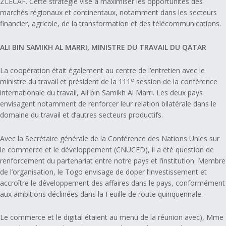
ZLECAF. Cette stratégie vise à maximiser les opportunités des
marchés régionaux et continentaux, notamment dans les secteurs
financier, agricole, de la transformation et des télécommunications.
ALI BIN SAMIKH AL MARRI, MINISTRE DU TRAVAIL DU QATAR
La coopération était également au centre de l’entretien avec le
e
ministre du travail et président de la 111
session de la conférence
internationale du travail, Ali bin Samikh Al Marri. Les deux pays
envisagent notamment de renforcer leur relation bilatérale dans le
domaine du travail et d’autres secteurs productifs.
Avec la Secrétaire générale de la Conférence des Nations Unies sur
le commerce et le développement (CNUCED), il a été question de
renforcement du partenariat entre notre pays et l’institution. Membre
de l’organisation, le Togo envisage de doper l’investissement et
accroître le développement des affaires dans le pays, conformément
aux ambitions déclinées dans la Feuille de route quinquennale.
Le commerce et le digital étaient au menu de la réunion avec), Mme