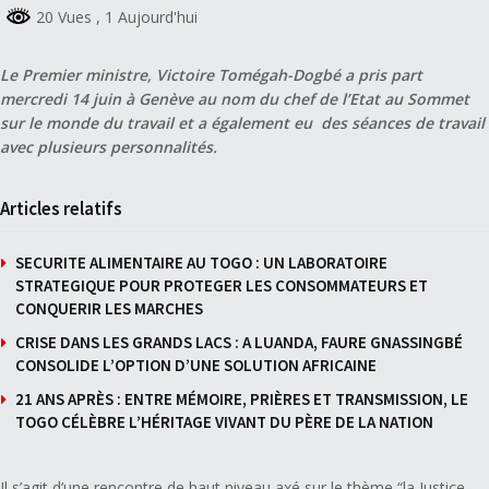
20 Vues
, 1 Aujourd'hui
Le Premier ministre, Victoire Tomégah-Dogbé a pris part
mercredi 14 juin à Genève au nom du chef de l’Etat au Sommet
sur le monde du travail et a également eu des séances de travail
avec plusieurs personnalités.
Articles relatifs
SECURITE ALIMENTAIRE AU TOGO : UN LABORATOIRE
STRATEGIQUE POUR PROTEGER LES CONSOMMATEURS ET
CONQUERIR LES MARCHES
CRISE DANS LES GRANDS LACS : A LUANDA, FAURE GNASSINGBÉ
CONSOLIDE L’OPTION D’UNE SOLUTION AFRICAINE
21 ANS APRÈS : ENTRE MÉMOIRE, PRIÈRES ET TRANSMISSION, LE
TOGO CÉLÈBRE L’HÉRITAGE VIVANT DU PÈRE DE LA NATION
Il s’agit d’une rencontre de haut niveau axé sur le thème “la Justice