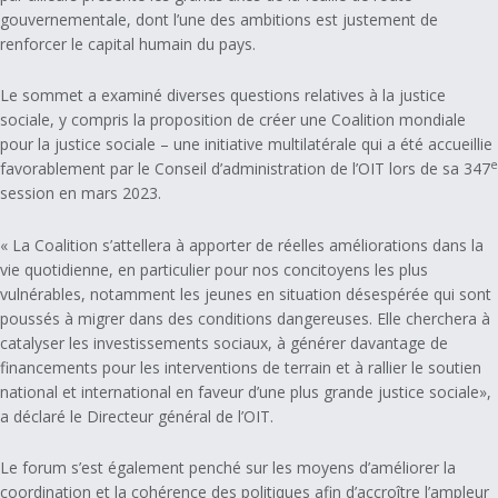
gouvernementale, dont l’une des ambitions est justement de
renforcer le capital humain du pays.
Le sommet a examiné diverses questions relatives à la justice
sociale, y compris la proposition de créer une Coalition mondiale
pour la justice sociale – une initiative multilatérale qui a été accueillie
e
favorablement par le Conseil d’administration de l’OIT lors de sa 347
session en mars 2023.
« La Coalition s’attellera à apporter de réelles améliorations dans la
vie quotidienne, en particulier pour nos concitoyens les plus
vulnérables, notamment les jeunes en situation désespérée qui sont
poussés à migrer dans des conditions dangereuses. Elle cherchera à
catalyser les investissements sociaux, à générer davantage de
financements pour les interventions de terrain et à rallier le soutien
national et international en faveur d’une plus grande justice sociale»,
a déclaré le Directeur général de l’OIT.
Le forum s’est également penché sur les moyens d’améliorer la
coordination et la cohérence des politiques afin d’accroître l’ampleur