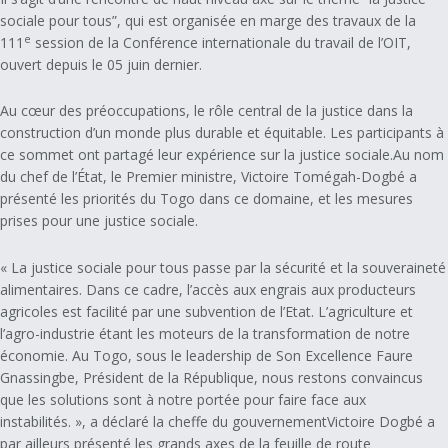
sociale pour tous”, qui est organisée en marge des travaux de la
e
111
session de la Conférence internationale du travail de l’OIT,
ouvert depuis le 05 juin dernier.
Au cœur des préoccupations, le rôle central de la justice dans la
construction d’un monde plus durable et équitable. Les participants à
ce sommet ont partagé leur expérience sur la justice sociale.Au nom
du chef de l’État, le Premier ministre, Victoire Tomégah-Dogbé a
présenté les priorités du Togo dans ce domaine, et les mesures
prises pour une justice sociale.
« La justice sociale pour tous passe par la sécurité et la souveraineté
alimentaires. Dans ce cadre, l’accès aux engrais aux producteurs
agricoles est facilité par une subvention de l’Etat. L’agriculture et
l’agro-industrie étant les moteurs de la transformation de notre
économie. Au Togo, sous le leadership de Son Excellence Faure
Gnassingbe, Président de la République, nous restons convaincus
que les solutions sont à notre portée pour faire face aux
instabilités. », a déclaré la cheffe du gouvernementVictoire Dogbé a
par ailleurs présenté les grands axes de la feuille de route