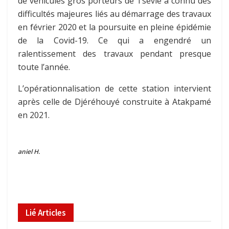
de véhicules gros porteurs de Tsévié a connu des
difficultés majeures liés au démarrage des travaux
en février 2020 et la poursuite en pleine épidémie
de la Covid-19. Ce qui a engendré un
ralentissement des travaux pendant presque
toute l’année.
L’opérationnalisation de cette station intervient
après celle de Djéréhouyé construite à Atakpamé
en 2021.
aniel H.
Lié
Articles