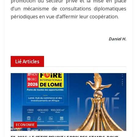
promotion du secteur privé et la mise en place
d’un mécanisme de consultations diplomatiques
périodiques en vue d’affermir leur coopération.
Daniel H.
Lié
Articles
ECONOMIE