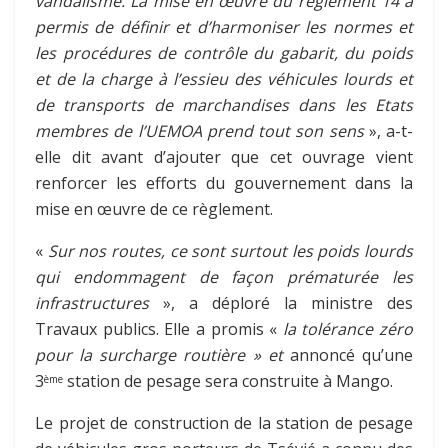
vandalisme. La mise en œuvre du règlement 14 a
permis de définir et d’harmoniser les normes et
les procédures de contrôle du gabarit, du poids
et de la charge à l’essieu des véhicules lourds et
de transports de marchandises dans les Etats
membres de l’UEMOA prend tout son sens
», a-t-
elle dit avant d’ajouter que cet ouvrage vient
renforcer les efforts du gouvernement dans la
mise en œuvre de ce règlement.
«
Sur nos routes, ce sont surtout les poids lourds
qui endommagent de façon prématurée les
infrastructures
», a déploré la ministre des
Travaux publics. Elle a promis «
la tolérance zéro
pour la surcharge routière »
et
annoncé qu’une
3
station de pesage sera construite à Mango.
ème
Le projet de construction de la station de pesage