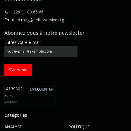
📞:
+228 91 88 65 66
Email :
d.mag@delta-servives.tg
Abonnez-vous à notre newsletter
Entrez votre e-mail :
S'abonner
4139602
TOTAL
VISITORS
Categories
ANALYSE
POLITIQUE