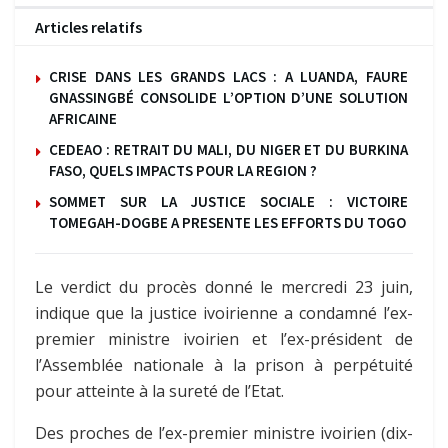
Articles relatifs
CRISE DANS LES GRANDS LACS : A LUANDA, FAURE
GNASSINGBÉ CONSOLIDE L’OPTION D’UNE SOLUTION
AFRICAINE
CEDEAO : RETRAIT DU MALI, DU NIGER ET DU BURKINA
FASO, QUELS IMPACTS POUR LA REGION ?
SOMMET SUR LA JUSTICE SOCIALE : VICTOIRE
TOMEGAH-DOGBE A PRESENTE LES EFFORTS DU TOGO
Le verdict du procès donné le mercredi 23 juin,
indique que la justice ivoirienne a condamné l’ex-
premier ministre ivoirien et l’ex-président de
l’Assemblée nationale à la prison à perpétuité
pour atteinte à la sureté de l’Etat.
Des proches de l’ex-premier ministre ivoirien (dix-