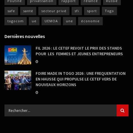
Poutine
privatisation
rapport
relance
Russie
safe
santé
secteur privé
sfi
sport
Togo
togocom
ue
UEMOA
une
économie
Dernières nouvelles
FIL 2026 : LE CETEF REVOIT LE PRIX DES STANDS
POUR LES FEMMES ET JEUNES ENTREPRENEURS
FOIRE MADE IN TOGO 2026 : UNE FREQUENTATION
EN HAUSSE QUI PROPULSE LE CETEF VERS DE
NOUVEAUX HORIZONS