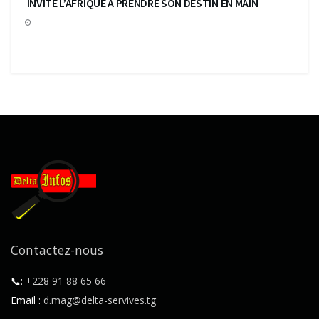
INVITE L’AFRIQUE A PRENDRE SON DESTIN EN MAIN
Contactez-nous
📞:
+228 91 88 65 66
Email :
d.mag@delta-servives.tg