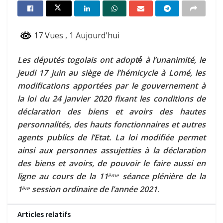
17 Vues
, 1 Aujourd'hui
Les députés t
ogolais ont adopté́ à l’unanimité, le
jeudi 17 juin au siège de l’hémicycle à Lomé, les
modifications apportées par le gouvernement à
la loi du 24 janvier 2020 fixant les conditions de
déclaration des biens et avoirs des hautes
personnalités, des hauts fonctionnaires et autres
agents publics de l’Etat. La loi modifiée permet
ainsi aux personnes assujetties à la déclaration
des biens et avoirs,
de pouvoir le faire aussi en
ligne au cours de la
11
séance plénière de la
ème
1
session ordinaire de l’année 2021
.
ère
Articles relatifs