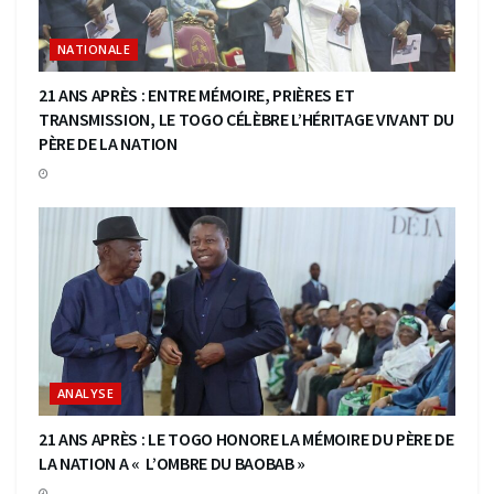
NATIONALE
21 ANS APRÈS : ENTRE MÉMOIRE, PRIÈRES ET
TRANSMISSION, LE TOGO CÉLÈBRE L’HÉRITAGE VIVANT DU
PÈRE DE LA NATION
ANALYSE
21 ANS APRÈS : LE TOGO HONORE LA MÉMOIRE DU PÈRE DE
LA NATION A « L’OMBRE DU BAOBAB »