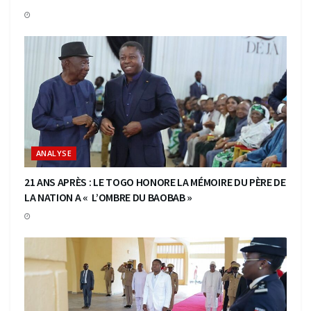
ANALYSE
21 ANS APRÈS : LE TOGO HONORE LA MÉMOIRE DU PÈRE DE
LA NATION A « L’OMBRE DU BAOBAB »