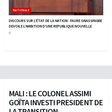
NATIONALE
DISCOURS SUR L’ÉTAT DE LA NATION : FAURE GNASSINGBE
DEVOILE L’AMBITION D’UNE REPUBLIQUE NOUVELLE
MALI : LE COLONEL ASSIMI
GOÏTA INVESTI PRESIDENT DE
LA TRANSITION