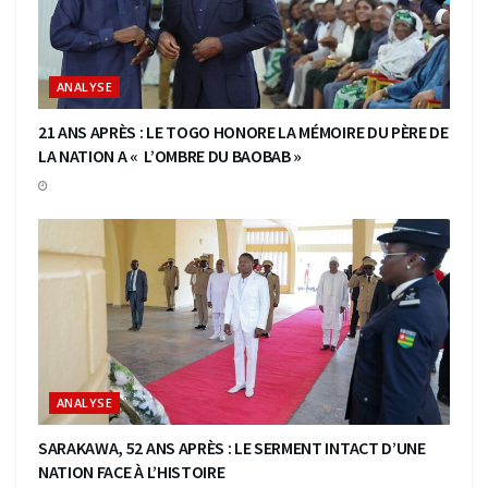
ANALYSE
21 ANS APRÈS : LE TOGO HONORE LA MÉMOIRE DU PÈRE DE
LA NATION A « L’OMBRE DU BAOBAB »
ANALYSE
SARAKAWA, 52 ANS APRÈS : LE SERMENT INTACT D’UNE
NATION FACE À L’HISTOIRE