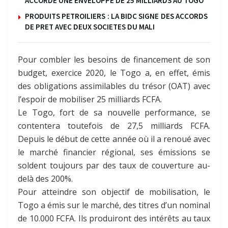
ACCORDE UNE ENVELOPPE DE 25 MILLIARDS AU TOGO
PRODUITS PETROILIERS : LA BIDC SIGNE DES ACCORDS
DE PRET AVEC DEUX SOCIETES DU MALI
Pour combler les besoins de financement de son
budget, exercice 2020, le Togo a, en effet, émis
des obligations assimilables du trésor (OAT) avec
l’espoir de mobiliser 25 milliards FCFA.
Le Togo, fort de sa nouvelle performance, se
contentera toutefois de 27,5 milliards FCFA.
Depuis le début de cette année où il a renoué avec
le marché financier régional, ses émissions se
soldent toujours par des taux de couverture au-
delà des 200%.
Pour atteindre son objectif de mobilisation, le
Togo a émis sur le marché, des titres d’un nominal
de 10.000 FCFA. Ils produiront des intérêts au taux