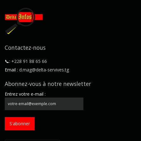
Contactez-nous
📞:
+228 91 88 65 66
Email :
d.mag@delta-servives.tg
Abonnez-vous à notre newsletter
Entrez votre e-mail :
S'abonner