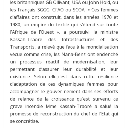
les britanniques GB Ollivant, USA ou John Hold, ou
les Français SGGG, CFAO ou SCOA. « Ces femmes
d’affaires ont construit, dans les années 1970 et
1980, un empire du textile qui s’étend sur toute
l’Afrique de l’Ouest », a poursuivi, la ministre
Kassah-Traoré des Infrastructures et des
Transports, a relevé que face à la mondialisation
vécue comme crise, les Nana-Benz ont enclenché
un processus réactif de modernisation, leur
permettant d’assurer leur durabilité et leur
existence. Selon elle,c’est dans cette résilience
d’adaptation de ces dynamiques femmes pour
accompagner le gouver-nement dans ses efforts
de relance de la croissance qu’est survenu ce
grave incendie Mme Kassah-Traoré a salué la
promesse de reconstruction du chef de l’Etat qui
se concrétise.