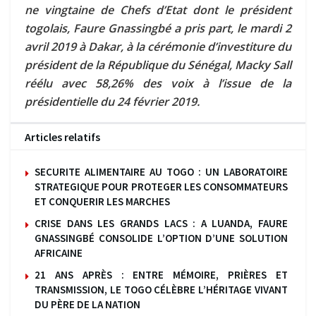
ne vingtaine de Chefs d’Etat dont le président
togolais, Faure Gnassingbé a pris part, le mardi 2
avril 2019 à Dakar, à la cérémonie d’investiture du
président de la République du Sénégal, Macky Sall
réélu avec 58,26% des voix à l’issue de la
présidentielle du 24 février 2019.
Articles relatifs
SECURITE ALIMENTAIRE AU TOGO : UN LABORATOIRE
STRATEGIQUE POUR PROTEGER LES CONSOMMATEURS
ET CONQUERIR LES MARCHES
CRISE DANS LES GRANDS LACS : A LUANDA, FAURE
GNASSINGBÉ CONSOLIDE L’OPTION D’UNE SOLUTION
AFRICAINE
21 ANS APRÈS : ENTRE MÉMOIRE, PRIÈRES ET
TRANSMISSION, LE TOGO CÉLÈBRE L’HÉRITAGE VIVANT
DU PÈRE DE LA NATION