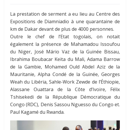
La prestation de serment a eu lieu au Centre des
Expositions de Diamniadio à une quarantaine de
km de Dakar devant de plus de 4000 personnes.
Outre le chef de l’Etat togolais, on notait
également la présence de Mahamadou Issoufou
du Niger, José Mário Vaz de la Guinée Bissau,
Ibrahima Boubacar Keïta du Mali, Adama Barrow
de la Gambie, Mohamed Ould Abdel Aziz de la
Mauritanie, Alpha Condé de la Guinée, Georges
Weah du Libéria, Sahle-Work Zewde de l’Éthiopie,
Alassane Ouattara de la Côte d’Ivoire, Félix
Tshisekedi de la République Démocratique du
Congo (RDC), Denis Sassou Nguesso du Congo et.
Paul Kagamé du Rwanda.