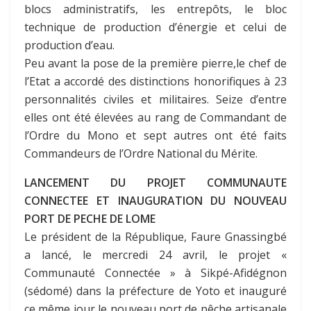
blocs administratifs, les entrepôts, le bloc
technique de production d’énergie et celui de
production d’eau.
Peu avant la pose de la première pierre,le chef de
l’Etat a accordé des distinctions honorifiques à 23
personnalités civiles et militaires. Seize d’entre
elles ont été élevées au rang de Commandant de
l’Ordre du Mono et sept autres ont été faits
Commandeurs de l’Ordre National du Mérite.
LANCEMENT DU PROJET COMMUNAUTE
CONNECTEE ET INAUGURATION DU NOUVEAU
PORT DE PECHE DE LOME
Le président de la République, Faure Gnassingbé
a lancé, le mercredi 24 avril, le projet «
Communauté Connectée » à Sikpé-Afidégnon
(sédomé) dans la préfecture de Yoto et inauguré
ce même jour le nouveau port de pêche artisanale