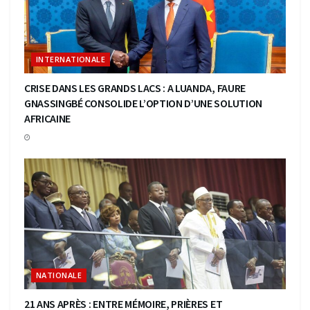
INTERNATIONALE
CRISE DANS LES GRANDS LACS : A LUANDA, FAURE
GNASSINGBÉ CONSOLIDE L’OPTION D’UNE SOLUTION
AFRICAINE
NATIONALE
21 ANS APRÈS : ENTRE MÉMOIRE, PRIÈRES ET