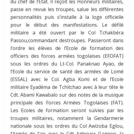
du chef de l’Etat. Il reçoit les Honneurs militaires,
passe en revue les troupes, salue les différentes
personnalités puis s’installe à la loge officielle
pour le début des manifestations. Le défilé
militaire a été ouvert par le Col Tchakbéra
Passou,commandant destroupes. Passeront dans
l’ordre les élèves de l’Ecole de formation des
officiers des forces armées togolaises (EFOFAT)
sous les ordres du Lt-Col. Panaknao Ayao, de
l’Ecole du service de santé des armées de Lomé
(ESSAL) avec le Col. Agba Komi et de l’Ecole
militaire Eyadéma de Tchitchao avec à leur tête le
Cdt. Abami Kawabalo sur des notes de la musique
principale des Forces Armées Togolaises (FAT).
Les Ecoles de formation seront suivies par les
troupes militaires, notamment la Gendarmerie
nationale sous les ordres du Col Awizoba Eglou,
l’Armée de l’air avec le Cdt Agbovor Gagnon, la