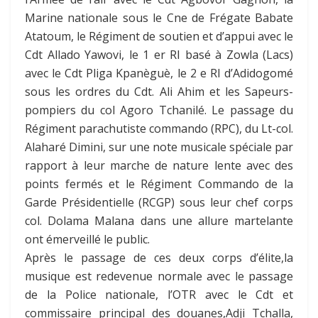
Marine nationale sous le Cne de Frégate Babate
Atatoum, le Régiment de soutien et d’appui avec le
Cdt Allado Yawovi, le 1 er RI basé à Zowla (Lacs)
avec le Cdt Pliga Kpanèguè, le 2 e RI d’Adidogomé
sous les ordres du Cdt. Ali Ahim et les Sapeurs-
pompiers du col Agoro Tchanilé. Le passage du
Régiment parachutiste commando (RPC), du Lt-col.
Alaharé Dimini, sur une note musicale spéciale par
rapport à leur marche de nature lente avec des
points fermés et le Régiment Commando de la
Garde Présidentielle (RCGP) sous leur chef corps
col. Dolama Malana dans une allure martelante
ont émerveillé le public.
Après le passage de ces deux corps d’élite,la
musique est redevenue normale avec le passage
de la Police nationale, l’OTR avec le Cdt et
commissaire principal des douanes,Adji Tchalla,