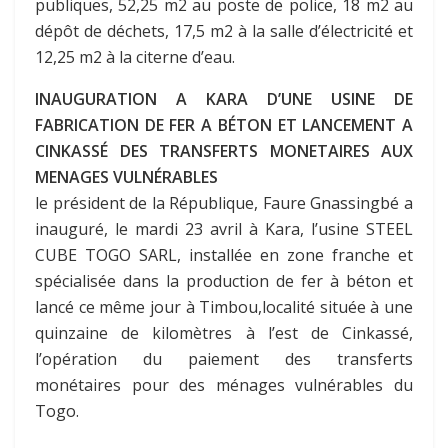
publiques, 52,25 m2 au poste de police, 18 m2 au
dépôt de déchets, 17,5 m2 à la salle d’électricité et
12,25 m2 à la citerne d’eau.
INAUGURATION A KARA D’UNE USINE DE
FABRICATION DE FER A BÉTON ET LANCEMENT A
CINKASSÉ DES TRANSFERTS MONETAIRES AUX
MENAGES VULNÉRABLES
le président de la République, Faure Gnassingbé a
inauguré, le mardi 23 avril à Kara, l’usine STEEL
CUBE TOGO SARL, installée en zone franche et
spécialisée dans la production de fer à béton et
lancé ce même jour à Timbou,localité située à une
quinzaine de kilomètres à l’est de Cinkassé,
l’opération du paiement des transferts
monétaires pour des ménages vulnérables du
Togo.