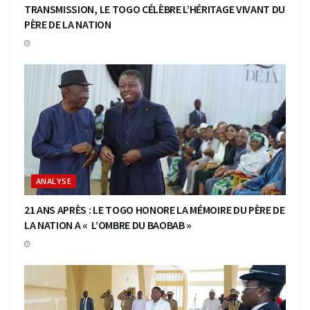
TRANSMISSION, LE TOGO CÉLÈBRE L’HÉRITAGE VIVANT DU
PÈRE DE LA NATION
ANALYSE
21 ANS APRÈS : LE TOGO HONORE LA MÉMOIRE DU PÈRE DE
LA NATION A « L’OMBRE DU BAOBAB »