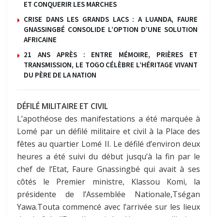
ET CONQUERIR LES MARCHES
CRISE DANS LES GRANDS LACS : A LUANDA, FAURE
GNASSINGBÉ CONSOLIDE L’OPTION D’UNE SOLUTION
AFRICAINE
21 ANS APRÈS : ENTRE MÉMOIRE, PRIÈRES ET
TRANSMISSION, LE TOGO CÉLÈBRE L’HÉRITAGE VIVANT
DU PÈRE DE LA NATION
DÉFILÉ MILITAIRE ET CIVIL
L’apothéose des manifestations a été marquée à
Lomé par un défilé militaire et civil à la Place des
fêtes au quartier Lomé II. Le défilé d’environ deux
heures a été suivi du début jusqu’à la fin par le
chef de l’Etat, Faure Gnassingbé qui avait à ses
côtés le Premier ministre, Klassou Komi, la
présidente de l’Assemblée Nationale,Tségan
Yawa.Touta commencé avec l’arrivée sur les lieux