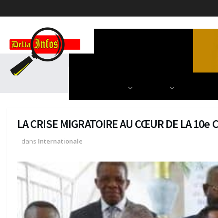
ACCUEIL
POLITIQUE
DIPLOMATIE
SCIENCES & TECH
AUTRES
NOS PARU
LA CRISE MIGRATOIRE AU CŒUR DE LA 10e
dans
Internationale