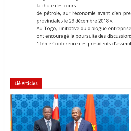
la chute des cours
de pétrole, sur l’économie avant d’en pren
provinciales le 23 décembre 2018 ».
Au Togo, l’initiative du dialogue entrepri
ont encouragé la poursuite des discussions
11ème Conférence des présidents d’assemblé
Lié
Articles