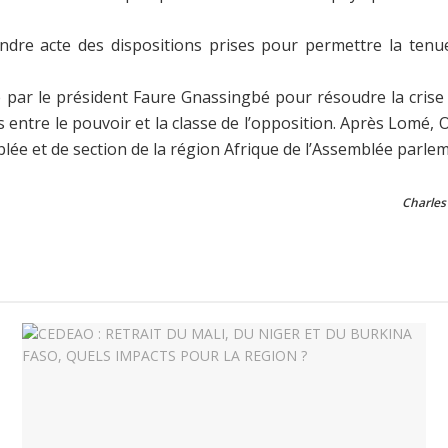
dre acte des dispositions prises pour permettre la tenue e
se par le président Faure Gnassingbé pour résoudre la crise 
 entre le pouvoir et la classe de l’opposition. Après Lomé, 
e et de section de la région Afrique de l’Assemblée parlem
Charle