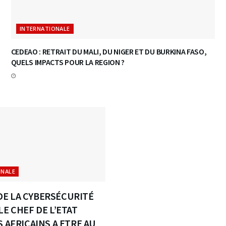
INTERNATIONALE
CEDEAO : RETRAIT DU MALI, DU NIGER ET DU BURKINA FASO,
QUELS IMPACTS POUR LA REGION ?
ONALE
E LA CYBERSÉCURITÉ
LE CHEF DE L’ETAT
S AFRICAINS A ETRE AU