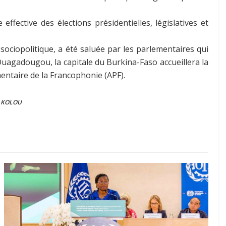
ffective des élections présidentielles, législatives et
sociopolitique, a été saluée par les parlementaires qui
Ouagadougou, la capitale du Burkina-Faso accueillera la
entaire de la Francophonie (APF).
s KOLOU