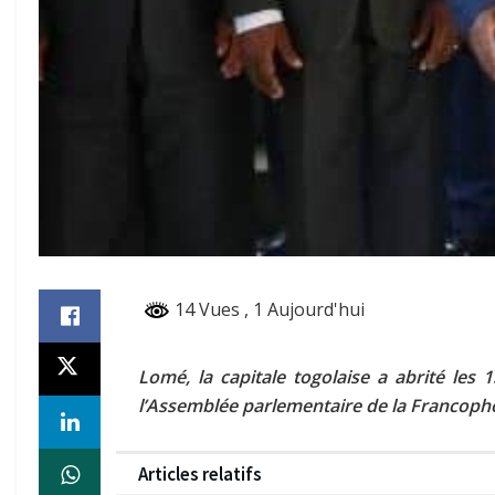
14 Vues
, 1 Aujourd'hui
Lomé, la capitale togolaise a abrité les
l’Assemblée parlementaire de la Francoph
Articles relatifs