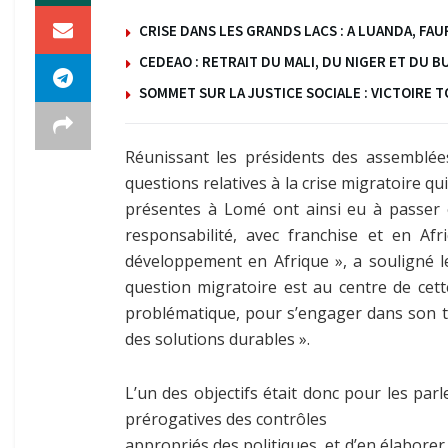
CRISE DANS LES GRANDS LACS : A LUANDA, FA
CEDEAO : RETRAIT DU MALI, DU NIGER ET DU B
SOMMET SUR LA JUSTICE SOCIALE : VICTOIRE
Réunissant les présidents des assemblées
questions relatives à la crise migratoire 
présentes à Lomé ont ainsi eu à passer e
responsabilité, avec franchise et en Af
développement en Afrique », a souligné le
question migratoire est au centre de cett
problématique, pour s’engager dans son tr
des solutions durables ».
L’un des objectifs était donc pour les par
prérogatives des contrôles
appropriés des politiques, et d’en élaborer 