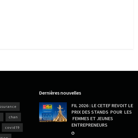
Dernières nouvelles
FIL 2026 : LE CETEF REVOIT LE
ssurance
PRIX DES STANDS POUR LES
s
chan
FEMMES ET JEUNES
ENTREPRENEURS
covid19
ction