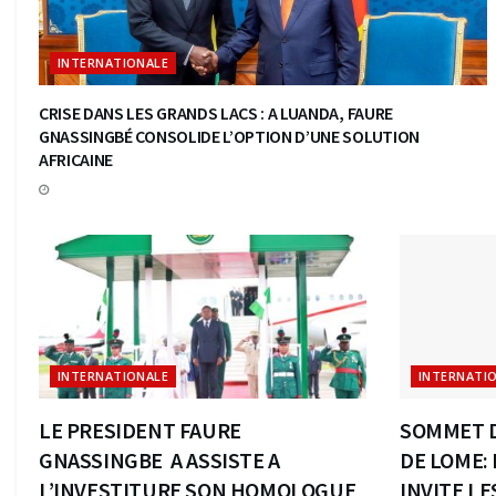
INTERNATIONALE
CRISE DANS LES GRANDS LACS : A LUANDA, FAURE
GNASSINGBÉ CONSOLIDE L’OPTION D’UNE SOLUTION
AFRICAINE
INTERNATIONALE
INTERNATI
LE PRESIDENT FAURE
SOMMET D
GNASSINGBE A ASSISTE A
DE LOME: 
L’INVESTITURE SON HOMOLOGUE
INVITE LE