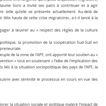
illaume Soro a invité ses pairs à contribuer et à agir
e telle qu’elle se présente actuellement. Au-delà de
tête haute de cette crise migratoire», a-t-il lancé à la
gager à œuvrer au « respect des règles de la culture
 politique, la promotion de la coopération Sud-Sud en
epreneuriale.
peuple de la zone de l’APF, ont apporté leur soutien au «
ention » tout en soutenant « l’idée de l’implication des
 liés à la situation sociopolitique des pays de l’APF, la
suivre avec sérénité le processus en cours en vue des
orer la situation sociale et politique malgré l’impact de