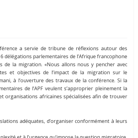
férence a servie de tribune de réflexions autour des
 16 délégations parlementaires de l’Afrique francophone
es de la migration. «Nous allons nous y pencher avec
es et objectives de l’impact de la migration sur le
ni, à l’ouverture des travaux de la conférence. Si la
mentaires de l’APF veulent s’approprier pleinement la
 organisations africaines spécialisées afin de trouver
gislations adéquates, d’organiser conformément à leurs
mplexité et à l’urgence qu’impose la question migratoire,