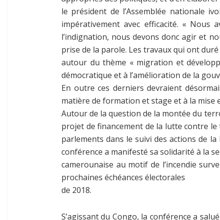
le président de l’Assemblée nationale ivo
impérativement avec efficacité. « Nous a
l’indignation, nous devons donc agir et nou
prise de la parole. Les travaux qui ont du
autour du thème « migration et développe
démocratique et à l’amélioration de la gou
En outre ces derniers devraient désormai
matière de formation et stage et à la mise 
Autour de la question de la montée du terro
projet de financement de la lutte contre le
parlements dans le suivi des actions de la l
conférence a manifesté sa solidarité à la se
camerounaise au motif de l’incendie surv
prochaines échéances électorales
de 2018.
S’agissant du Congo, la conférence a salué 