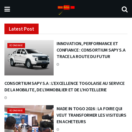
Latest Post
INNOVATION, PERFORMANCE ET
ECONOMIE
CONFIANCE : CONSORTIUM SAPY S.A
TRACE LA ROUTE DU FUTUR
CONSORTIUM SAPY S.A : L’EXCELLENCE TOGOLAISE AU SERVICE
ECONOMIE
DE LA MOBILITE, DE L’IMMOBILIER ET DE L’HOTELLERIE
MADE IN TOGO 2026 : LA FOIRE QUI
ECONOMIE
VEUT TRANSFORMER LES VISITEURS
EN ACHETEURS