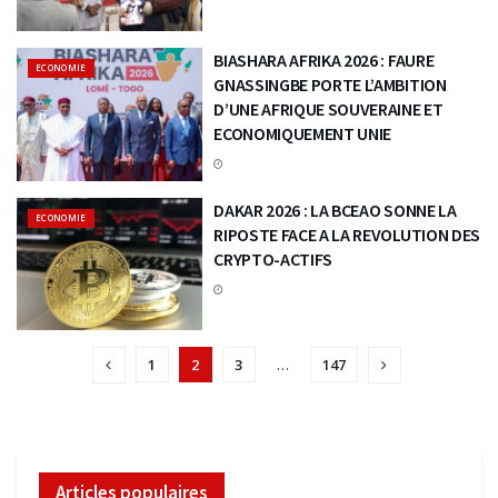
BIASHARA AFRIKA 2026 : FAURE
ECONOMIE
GNASSINGBE PORTE L’AMBITION
D’UNE AFRIQUE SOUVERAINE ET
ECONOMIQUEMENT UNIE
DAKAR 2026 : LA BCEAO SONNE LA
ECONOMIE
RIPOSTE FACE A LA REVOLUTION DES
CRYPTO-ACTIFS
1
2
3
…
147
Articles populaires