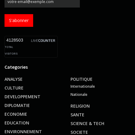
S'abonner
4128503
TOTAL
VISITORS
Categories
ANALYSE
POLITIQUE
Internationale
CULTURE
Nationale
DEVELOPPEMENT
DIPLOMATIE
RELIGION
ECONOMIE
SANTE
EDUCATION
SCIENCE & TECH
ENVIRONNEMENT
SOCIETE