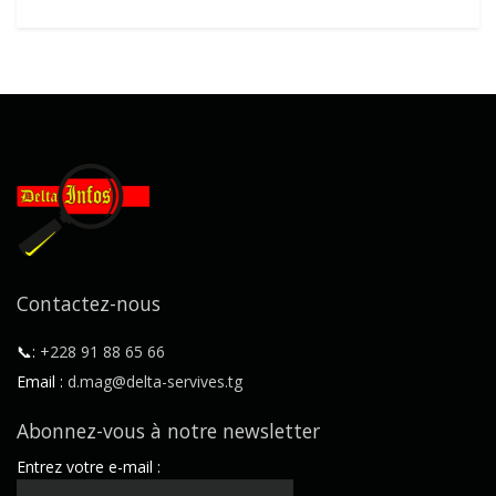
Contactez-nous
📞:
+228 91 88 65 66
Email :
d.mag@delta-servives.tg
Abonnez-vous à notre newsletter
Entrez votre e-mail :