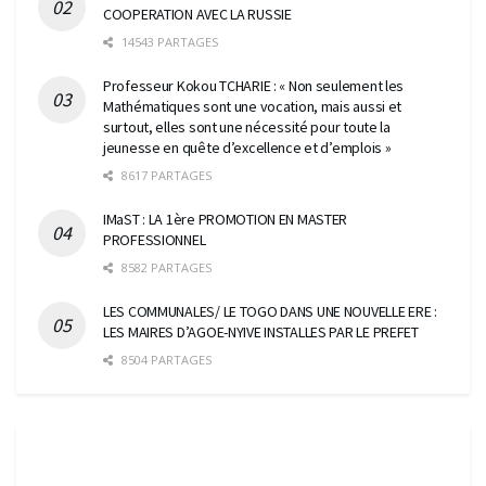
COOPERATION AVEC LA RUSSIE
14543 PARTAGES
Professeur Kokou TCHARIE : « Non seulement les
Mathématiques sont une vocation, mais aussi et
surtout, elles sont une nécessité pour toute la
jeunesse en quête d’excellence et d’emplois »
8617 PARTAGES
IMaST : LA 1ère PROMOTION EN MASTER
PROFESSIONNEL
8582 PARTAGES
LES COMMUNALES/ LE TOGO DANS UNE NOUVELLE ERE :
LES MAIRES D’AGOE-NYIVE INSTALLES PAR LE PREFET
8504 PARTAGES