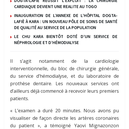
DOGTA-LAFIE REUSSIT L’EXPLOIT : LA CHIRURGIE
CARDIAQUE DEVIENT UNE REALITE AU TOGO
INAUGURATION DE L’ANNEXE DE L’HÔPITAL DOGTA-
LAFIÈ À KARA : UN NOUVEAU PÔLE DE SOINS DE SANTÉ
DE QUALITÉ AU SERVICE DE LA POPULATION
LE CHU KARA BIENTÔT DOTÉ D’UN SERVICE DE
NÉPHROLOGIE ET D’HÉMODIALYSE
Il s’agit notamment de la cardiologie
interventionnelle, du bloc de chirurgie générale,
du service d’hémodialyse, et du laboratoire de
prothèse dentaire. Les nouveaux services ont
d’ailleurs déjà commencé à recevoir leurs premiers
patients.
« L’examen a duré 20 minutes. Nous avons pu
visualiser de façon directe les artères coronaires
du patient », a témoigné Yaovi Mignazonzon