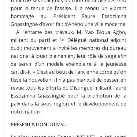
remercié ses collègues du choix de la ville d’Aného
pour la tenue de l’assise. Il a rendu un vibrant
hommage au Président Faure Essozimna
Gnassingbé d’avoir fait d’Aného une ville moderne.
A l’entame des travaux, M. Yao Bloua Agbo,
militant du parti et 1
Délégué national adjoint
er
dudit mouvement a invité les membres du bureau
national à jouer pleinement leur rôle de sage afin
de servir d’un modèle exemplaire à la jeunesse
car, dit-il, « C’est au bout de l’ancienne corde qu’on
tisse la nouvelle ». Il n’a pas manqué de passer en
revue tous les efforts du Distingué militant Faure
Essozimna Gnassingbé pour la promotion de la
paix dans la sous-région et le développement de
notre nation.
PRESENTATION DU MSU