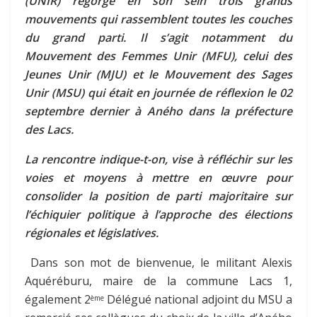
(UNIR) regorge en son sein trois grands
mouvements qui rassemblent toutes les couches
du grand parti. Il s’agit notamment du
Mouvement des Femmes Unir (MFU), celui des
Jeunes Unir (MJU) et le Mouvement des Sages
Unir (MSU) qui était en journée de réflexion le 02
septembre dernier à Aného dans la préfecture
des Lacs.
La rencontre indique-t-on, vise à réfléchir sur les
voies et moyens à mettre en œuvre pour
consolider la position de parti majoritaire sur
l’échiquier politique à l’approche des élections
régionales et législatives.
Dans son mot de bienvenue, le militant Alexis
Aquéréburu, maire de la commune Lacs 1,
également 2
Délégué national adjoint du MSU a
ème