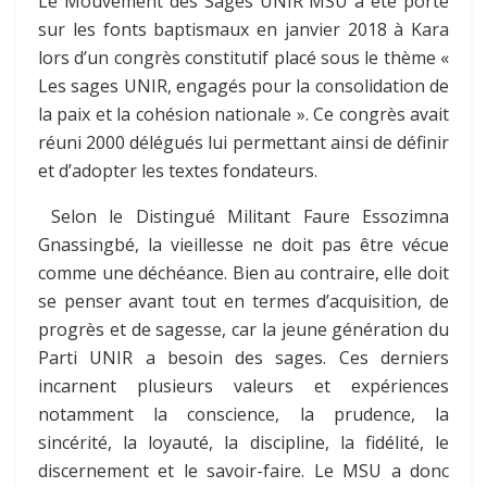
Le Mouvement des Sages UNIR MSU a été porté
sur les fonts baptismaux en janvier 2018 à Kara
lors d’un congrès constitutif placé sous le thème «
Les sages UNIR, engagés pour la consolidation de
la paix et la cohésion nationale ». Ce congrès avait
réuni 2000 délégués lui permettant ainsi de définir
et d’adopter les textes fondateurs.
Selon le Distingué Militant Faure Essozimna
Gnassingbé, la vieillesse ne doit pas être vécue
comme une déchéance. Bien au contraire, elle doit
se penser avant tout en termes d’acquisition, de
progrès et de sagesse, car la jeune génération du
Parti UNIR a besoin des sages. Ces derniers
incarnent plusieurs valeurs et expériences
notamment la conscience, la prudence, la
sincérité, la loyauté, la discipline, la fidélité, le
discernement et le savoir-faire. Le MSU a donc