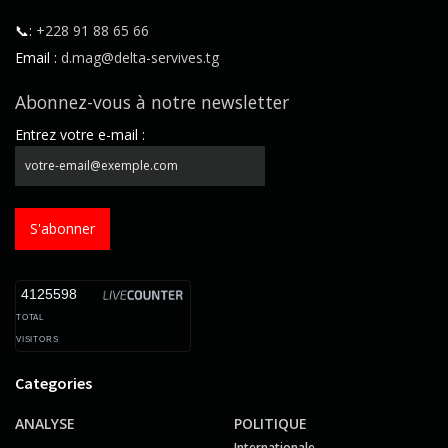
📞:
+228 91 88 65 66
Email :
d.mag@delta-servives.tg
Abonnez-vous à notre newsletter
Entrez votre e-mail :
S'abonner
4125598
TOTAL
VISITORS
Categories
ANALYSE
POLITIQUE
Internationale