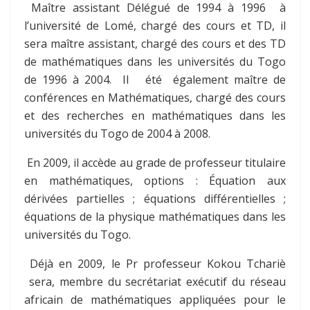
Maître assistant Délégué de 1994 à 1996 à
l’université de Lomé, chargé des cours et TD, il
sera maître assistant, chargé des cours et des TD
de mathématiques dans les universités du Togo
de 1996 à 2004. Il été également maître de
conférences en Mathématiques, chargé des cours
et des recherches en mathématiques dans les
universités du Togo de 2004 à 2008.
En 2009, il accède au grade de professeur titulaire
en mathématiques, options : Équation aux
dérivées partielles ; équations différentielles ;
équations de la physique mathématiques dans les
universités du Togo.
Déjà en 2009, le Pr professeur Kokou Tchariè
sera, membre du secrétariat exécutif du réseau
africain de mathématiques appliquées pour le