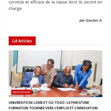
correcte et efficace de la classe dont ils seront en
charge.
par Gautier A.
Lié
Articles
EDUCATION
UNIVERSITE DE LOME ET CCI-TOGO : LE PARI D’UNE
FORMATION TOURNEE VERS L’EMPLOI ET L’INNOVATION