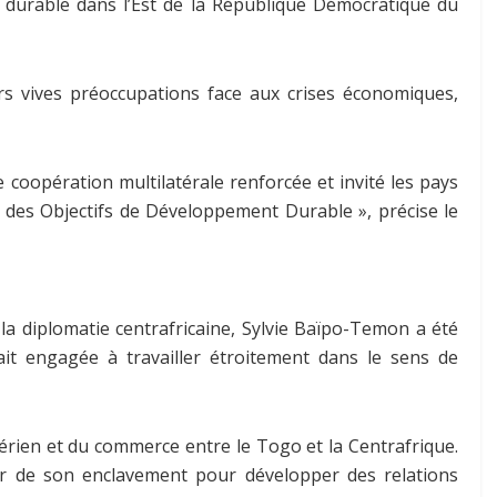
x durable dans l’Est de la République Démocratique du
s vives préoccupations face aux crises économiques,
 coopération multilatérale renforcée et invité les pays
e des Objectifs de Développement Durable », précise le
la diplomatie centrafricaine, Sylvie Baïpo-Temon a été
it engagée à travailler étroitement dans le sens de
 aérien et du commerce entre le Togo et la Centrafrique.
ir de son enclavement pour développer des relations