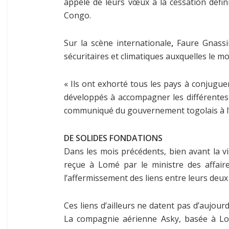
appelé de leurs vœux à la cessation défin
Congo.
Sur la scène internationale
,
Faure Gnassi
sécuritaires et climatiques auxquelles le m
« Ils ont exhorté tous les pays à conjugue
développés à accompagner les différentes 
communiqué du gouvernement togolais à l’is
DE SOLIDES FONDATIONS
Dans les mois précédents, bien avant la vi
reçue à Lomé par le ministre des affair
l’affermissement des liens entre leurs deux
Ces liens d’ailleurs ne datent pas d’aujour
La compagnie aérienne Asky, basée à Lom