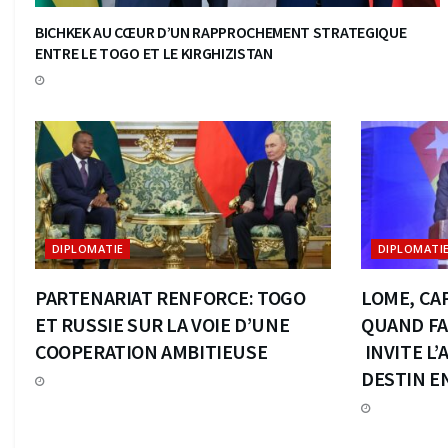
BICHKEK AU CŒUR D’UN RAPPROCHEMENT STRATEGIQUE
ENTRE LE TOGO ET LE KIRGHIZISTAN
DIPLOMATIE
DIPLOMATI
PARTENARIAT RENFORCE: TOGO
LOME, CAP
ET RUSSIE SUR LA VOIE D’UNE
QUAND FA
COOPERATION AMBITIEUSE
INVITE L
DESTIN E