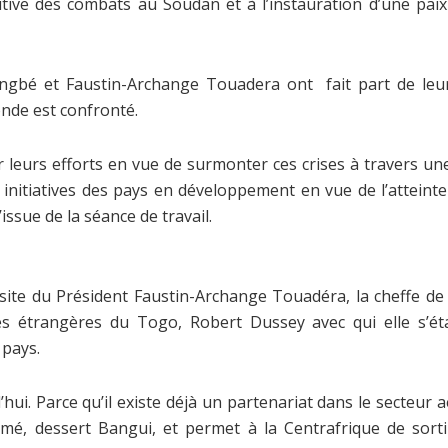
itive des combats au Soudan et à l’instauration d’une pai
ngbé et Faustin-Archange Touadera ont fait part de leur
onde est confronté.
r leurs efforts en vue de surmonter ces crises à travers une
initiatives des pays en développement en vue de l’atteint
sue de la séance de travail.
site du Président Faustin-Archange Touadéra, la cheffe de 
es étrangères du Togo, Robert Dussey avec qui elle s’éta
 pays.
d’hui. Parce qu’il existe déjà un partenariat dans le secteur
é, dessert Bangui, et permet à la Centrafrique de sort