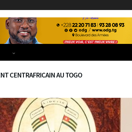
ECONOMIE
FINANCE
DÉVELOPPEMENT
EDUCATION
TIONS
DENT CENTRAFRICAIN AU TOGO