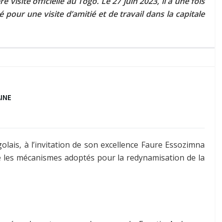
visite officielle au Togo. Le 27 juin 2023, il a une fois
ur une visite d’amitié et de travail dans la capitale
AINE
golais, à l’invitation de son excellence Faure Essozimna
re les mécanismes adoptés pour la redynamisation de la