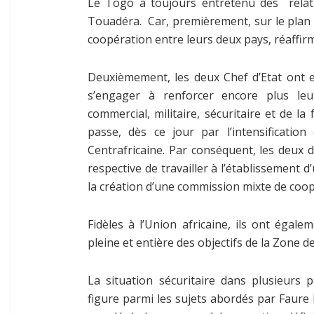
Le Togo a toujours entretenu des relatio
Touadéra. Car, premièrement, sur le plan bil
coopération entre leurs deux pays, réaffir
Deuxièmement, les deux Chef d’Etat ont eu
s’engager à renforcer encore plus le
commercial, militaire, sécuritaire et de 
passe, dès ce jour par l’intensificati
Centrafricaine. Par conséquent, les deux 
respective de travailler à l’établissement
la création d’une commission mixte de coop
Fidèles à l’Union africaine, ils ont égale
pleine et entière des objectifs de la Zone 
La situation sécuritaire dans plusieurs p
figure parmi les sujets abordés par Faure