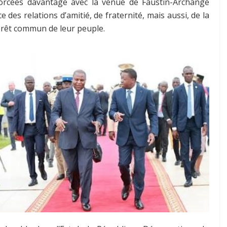
nforcées davantage avec la venue de Faustin-Archange
e des relations d’amitié, de fraternité, mais aussi, de la
térêt commun de leur peuple.