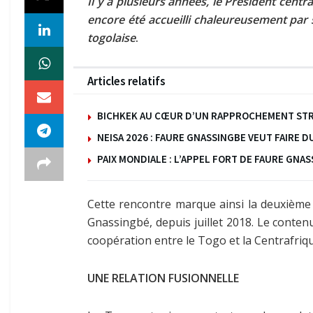
Il y a plusieurs années, le Président centr
encore été accueilli chaleureusement par 
togolaise
.
Articles relatifs
BICHKEK AU CŒUR D’UN RAPPROCHEMENT STRA
NEISA 2026 : FAURE GNASSINGBE VEUT FAIRE 
PAIX MONDIALE : L’APPEL FORT DE FAURE GN
Cette rencontre marque ainsi la deuxième vi
Gnassingbé, depuis juillet 2018. Le conte
coopération entre le Togo et la Centrafriqu
UNE RELATION FUSIONNELLE