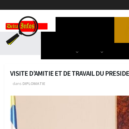
ACCUEIL
POLITIQUE
DIPLOMATIE
SCIENCES & TECH
AUTRES
NOS PARU
VISITE D’AMITIE ET DE TRAVAIL DU PRESI
dans
DIPLOMATIE