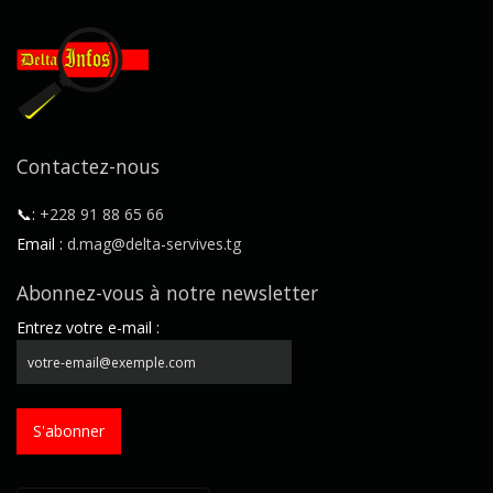
Contactez-nous
📞:
+228 91 88 65 66
Email :
d.mag@delta-servives.tg
Abonnez-vous à notre newsletter
Entrez votre e-mail :
S'abonner