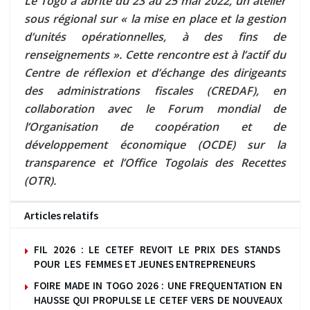
Le Togo a abrité du 23 au 25 mai 2022, un atelier
sous régional sur « la mise en place et la gestion
d’unités opérationnelles, à des fins de
renseignements ». Cette rencontre est à l’actif du
Centre de réflexion et d’échange des dirigeants
des administrations fiscales (CREDAF), en
collaboration avec le Forum mondial de
l’Organisation de coopération et de
développement économique (OCDE) sur la
transparence et l’Office Togolais des Recettes
(OTR).
Articles relatifs
FIL 2026 : LE CETEF REVOIT LE PRIX DES STANDS
POUR LES FEMMES ET JEUNES ENTREPRENEURS
FOIRE MADE IN TOGO 2026 : UNE FREQUENTATION EN
HAUSSE QUI PROPULSE LE CETEF VERS DE NOUVEAUX